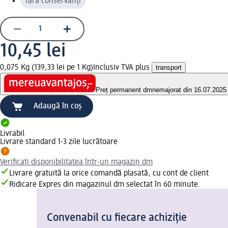
fără conservanți
10,45 lei
0,075 Kg (139,33 lei pe 1 Kg)
Inclusiv TVA plus
transport
Preț permanent dm
nemajorat din 16.07.2025
Adaugă în coș
Livrabil
Livrare standard 1-3 zile lucrătoare
Verificați disponibilitatea într-un magazin dm
Livrare gratuită la orice comandă plasată, cu cont de client
Ridicare Expres din magazinul dm selectat în 60 minute.
Convenabil cu fiecare achiziție