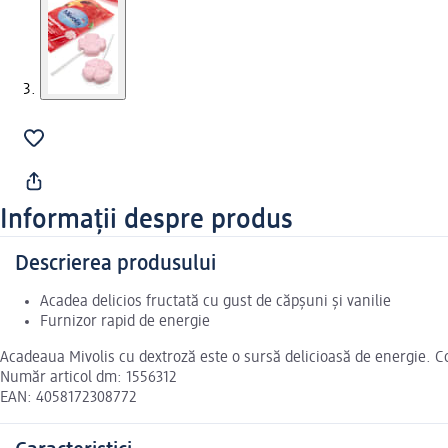
Informații despre produs
Descrierea produsului
Acadea delicios fructată cu gust de căpșuni și vanilie
Furnizor rapid de energie
Acadeaua Mivolis cu dextroză este o sursă delicioasă de energie. Con
Număr articol dm: 1556312
EAN: 4058172308772