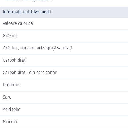
Informații nutritive medii
Valoare calorică
Grăsimi
Grăsimi, din care acizi grași saturați
Carbohidrați
Carbohidrați, din care zahăr
Proteine
Sare
Acid folic
Niacină