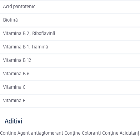
Acid pantotenic
Biotină
Vitamina B 2, Riboflavină
Vitamina B 1, Tiamină
Vitamina B 12
Vitamina B 6
Vitamina C
Vitamina E
Aditivi
Conține Agent antiaglomerant Conține Coloranți Conține Acidulanț