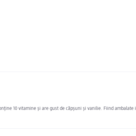
ține 10 vitamine și are gust de căpșuni și vanilie. Fiind ambalate i