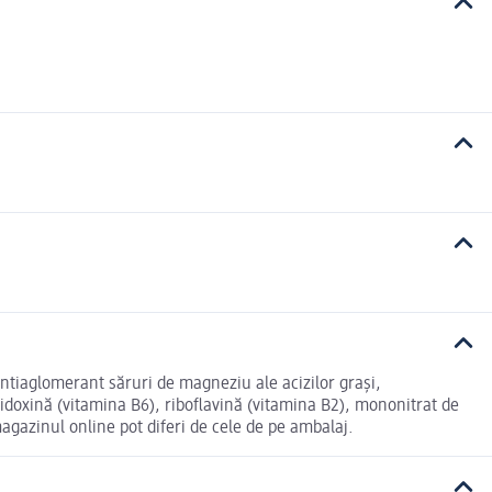
 antiaglomerant săruri de magneziu ale acizilor grași,
ridoxină (vitamina B6), riboflavină (vitamina B2), mononitrat de
agazinul online pot diferi de cele de pe ambalaj.