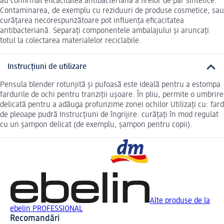
au confirmat eficacitatea antibacteriană a firelor de păr sintetice.
Contaminarea, de exemplu cu reziduuri de produse cosmetice, sau
curățarea necorespunzătoare pot influența eficacitatea
antibacteriană. Separați componentele ambalajului și aruncați
totul la colectarea materialelor reciclabile.
Instrucțiuni de utilizare
Pensula blender rotunjită și pufoasă este ideală pentru a estompa
fardurile de ochi pentru tranziții ușoare. În pliu, permite o umbrire
delicată pentru a adăuga profunzime zonei ochilor Utilizați cu: fard
de pleoape pudră Instrucțiuni de îngrijire: curățați în mod regulat
cu un șampon delicat (de exemplu, șampon pentru copii).
Alte produse de la
ebelin PROFESSIONAL
Recomandări