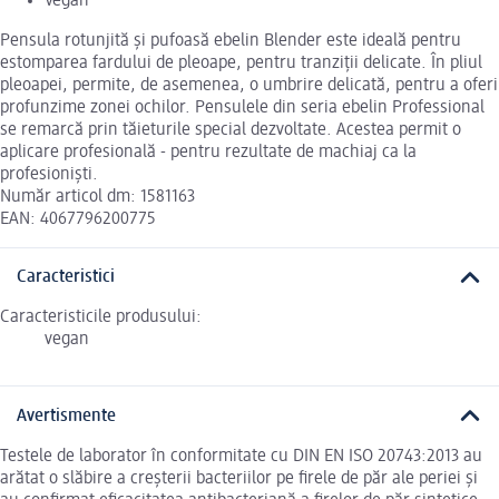
Vegan
Pensula rotunjită și pufoasă ebelin Blender este ideală pentru
estomparea fardului de pleoape, pentru tranziții delicate. În pliul
pleoapei, permite, de asemenea, o umbrire delicată, pentru a oferi
profunzime zonei ochilor. Pensulele din seria ebelin Professional
se remarcă prin tăieturile special dezvoltate. Acestea permit o
aplicare profesională - pentru rezultate de machiaj ca la
profesioniști.
Număr articol dm: 1581163
EAN: 4067796200775
Caracteristici
Caracteristicile produsului:
vegan
Avertismente
Testele de laborator în conformitate cu DIN EN ISO 20743:2013 au
arătat o slăbire a creșterii bacteriilor pe firele de păr ale periei și