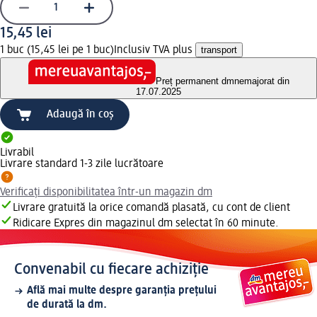
15,45 lei
1 buc (15,45 lei pe 1 buc)
Inclusiv TVA plus
transport
Preț permanent dm
nemajorat din
17.07.2025
Adaugă în coș
Livrabil
Livrare standard 1-3 zile lucrătoare
Verificați disponibilitatea într-un magazin dm
Livrare gratuită la orice comandă plasată, cu cont de client
Ridicare Expres din magazinul dm selectat în 60 minute.
Convenabil cu fiecare achiziție
Află mai multe despre garanția prețului
de durată la dm.