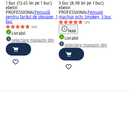
1 buc (13,45 lei pe 1 buc)
3 buc (8,98 lei pe 1 buc)
ebelin
ebelin
PROFESSIONAL
Pensulă
PROFESSIONAL
Pensule
pentru fardul de pleoape, 1
machiaj ochi Smokey, 3 buc
buc
(25)
(64)
Notă
Livrabil
Livrabil
selectare magazin dm
selectare magazin dm