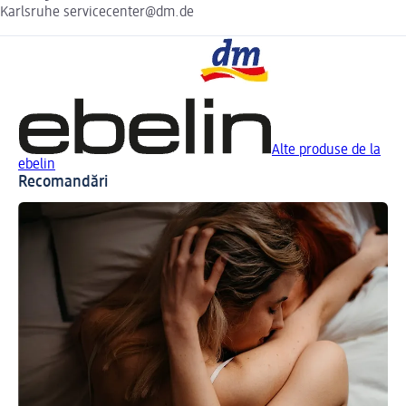
Karlsruhe servicecenter@dm.de
Alte produse de la
ebelin
Recomandări