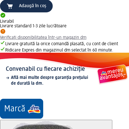
Adaugă în coș
Livrabil
Livrare standard 1-3 zile lucrătoare
Verificați disponibilitatea într-un magazin dm
Livrare gratuită la orice comandă plasată, cu cont de client
Ridicare Expres din magazinul dm selectat în 60 minute.
Convenabil cu fiecare achiziție
Află mai multe despre garanția prețului
de durată la dm.