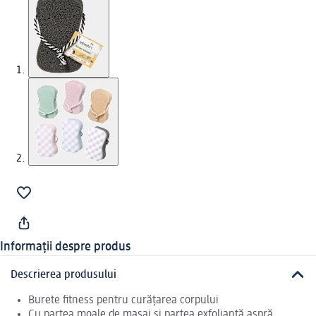
Informații despre produs
Descrierea produsului
Burete fitness pentru curățarea corpului
Cu partea moale de masaj și partea exfoliantă aspră