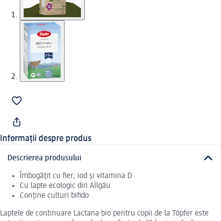
Informații despre produs
Descrierea produsului
Îmbogățit cu fier, iod și vitamina D
Cu lapte ecologic din Allgäu
Conține culturi bifido
Laptele de continuare Lactana bio pentru copii de la Töpfer este