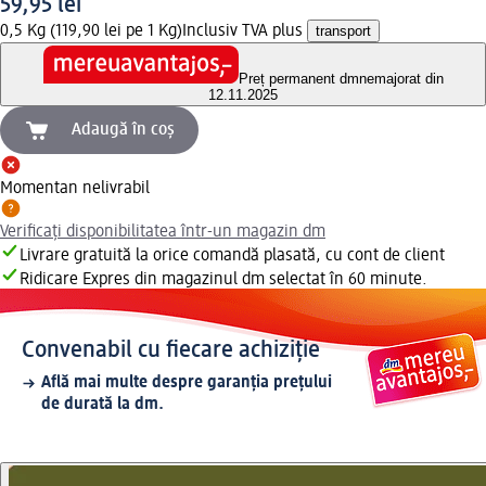
59,95 lei
0,5 Kg (119,90 lei pe 1 Kg)
Inclusiv TVA plus
transport
Preț permanent dm
nemajorat din
12.11.2025
Adaugă în coș
Momentan nelivrabil
Verificați disponibilitatea într-un magazin dm
Livrare gratuită la orice comandă plasată, cu cont de client
Ridicare Expres din magazinul dm selectat în 60 minute.
Convenabil cu fiecare achiziție
Află mai multe despre garanția prețului
de durată la dm.