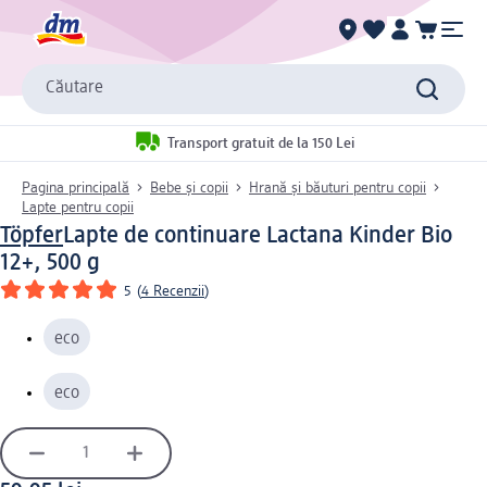
Căutare
Transport gratuit de la 150 Lei
Pagina principală
Bebe și copii
Hrană și băuturi pentru copii
Lapte pentru copii
Töpfer
Lapte de continuare Lactana Kinder Bio
12+, 500 g
5
(
4 Recenzii
)
eco
eco