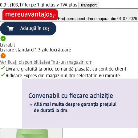
0,3 l (103,17 lei pe 1 l)
Inclusiv TVA plus
transport
Preț permanent dm
nemajorat din 01.07.2026
Adaugă în coș
Livrabil
Livrare standard 1-3 zile lucrătoare
Verificați disponibilitatea într-un magazin dm
Livrare gratuită la orice comandă plasată, cu cont de client
Ridicare Expres din magazinul dm selectat în 60 minute.
Convenabil cu fiecare achiziție
Află mai multe despre garanția prețului
de durată la dm.