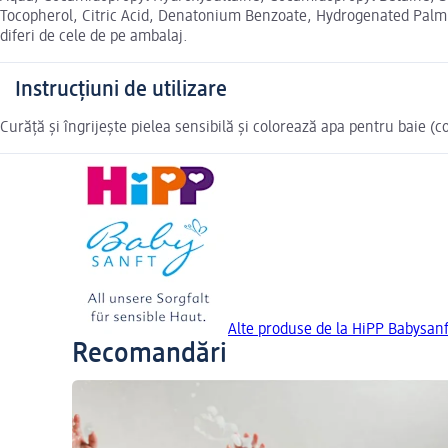
Tocopherol, Citric Acid, Denatonium Benzoate, Hydrogenated Palm 
diferi de cele de pe ambalaj.
Instrucțiuni de utilizare
Curăță și îngrijește pielea sensibilă și colorează apa pentru baie (c
Alte produse de la HiPP Babysanf
Recomandări