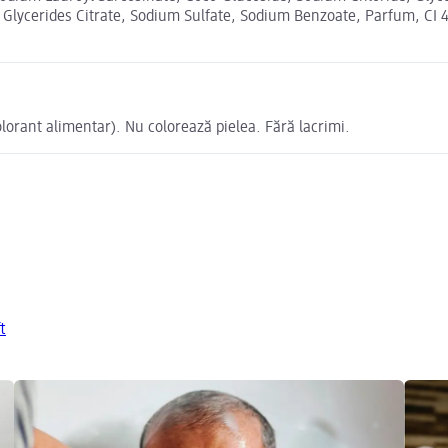
Glycerides Citrate, Sodium Sulfate, Sodium Benzoate, Parfum, CI 4
olorant alimentar). Nu colorează pielea. Fără lacrimi.
t