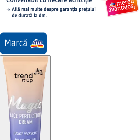
Convenabil cu fiecare achiziție
Află mai multe despre garanția prețului
de durată la dm.