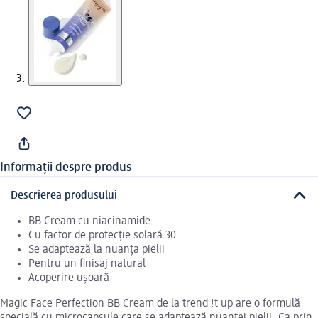
Informații despre produs
Descrierea produsului
BB Cream cu niacinamide
Cu factor de protecție solară 30
Se adaptează la nuanța pielii
Pentru un finisaj natural
Acoperire ușoară
Magic Face Perfection BB Cream de la trend !t up are o formulă
specială cu microcapsule care se adaptează nuanței pielii. Ca prin