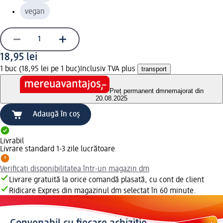
vegan
18,95 lei
1 buc (18,95 lei pe 1 buc)
Inclusiv TVA plus
transport
Preț permanent dm
nemajorat din
20.08.2025
Adaugă în coș
Livrabil
Livrare standard 1-3 zile lucrătoare
Verificați disponibilitatea într-un magazin dm
Livrare gratuită la orice comandă plasată, cu cont de client
Ridicare Expres din magazinul dm selectat în 60 minute.