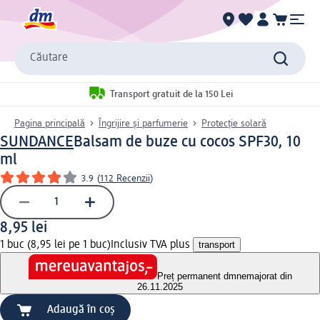
Căutare
Transport gratuit de la 150 Lei
Pagina principală
Îngrijire și parfumerie
Protecție solară
SUNDANCE
Balsam de buze cu cocos SPF30, 10
ml
3.9
(
112 Recenzii
)
8,95 lei
1 buc (8,95 lei pe 1 buc)
Inclusiv TVA plus
transport
Preț permanent dm
nemajorat din
26.11.2025
Adaugă în coș