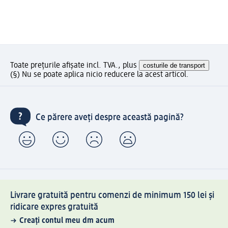
Toate prețurile afișate incl. TVA., plus
costurile de transport
(§) Nu se poate aplica nicio reducere la acest articol.
Ce părere aveți despre această pagină?
Livrare gratuită pentru comenzi de minimum 150 lei și
ridicare expres gratuită
Creați contul meu dm acum