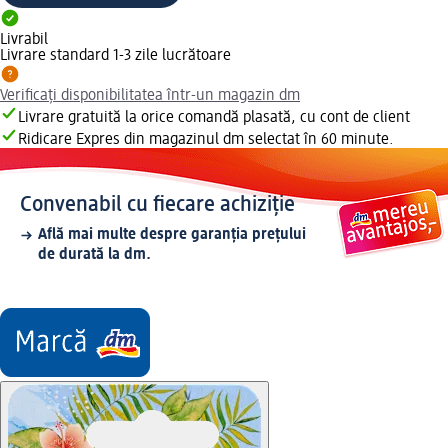
Livrabil
Livrare standard 1-3 zile lucrătoare
Verificați disponibilitatea într-un magazin dm
Livrare gratuită la orice comandă plasată, cu cont de client
Ridicare Expres din magazinul dm selectat în 60 minute.
Convenabil cu fiecare achiziție
Află mai multe despre garanția prețului
de durată la dm.