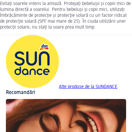
Evitați soarele intens la amiază. Protejați bebelușii și copiii mici de
lumina directă a soarelui. Pentru bebeluși și copii mici, utilizați
îmbrăcăminte de protecție și protecție solară cu un factor ridicat
de protecție solară (SPF mai mare de 25). În ciuda utilizării unei
protecții solare, nu stați la soare prea mult timp.
Alte produse de la SUNDANCE
Recomandări