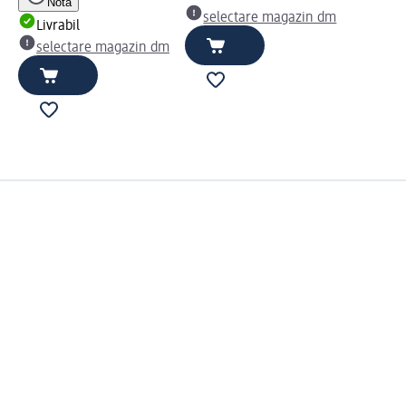
Notă
selectare magazin dm
Livrabil
selectare magazin dm