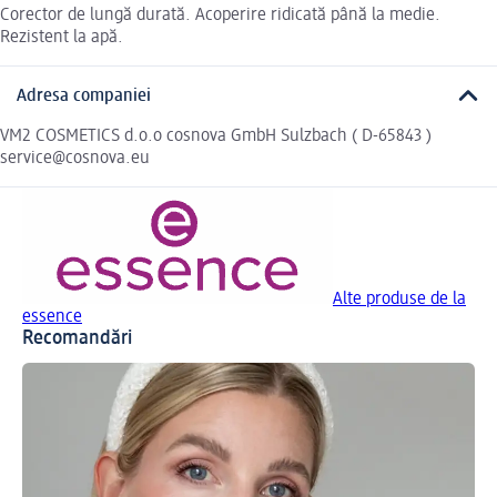
Corector de lungă durată. Acoperire ridicată până la medie.
Rezistent la apă.
Adresa companiei
VM2 COSMETICS d.o.o cosnova GmbH Sulzbach ( D-65843 )
service@cosnova.eu
Alte produse de la
essence
Recomandări