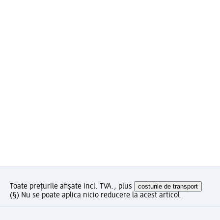
Toate prețurile afișate incl. TVA., plus
costurile de transport
(§) Nu se poate aplica nicio reducere la acest articol.