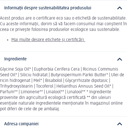
Informații despre sustenabilitatea produsului
Acest produs are o certificare eco sau o etichetă de sustenabilitate.
Cu aceste informații, dorim să vă facem consumul mai conștient în
ceea ce privește folosirea produselor ecologice sau sustenabile.
Mai multe despre etichete și certificări.
Ingrediente
Glycine Soja Oil* | Euphorbia Cerifera Cera | Ricinus Communis
Seed Oil* | Siliciu hidratat | Butyrospermum Parkii Butter* | Ulei de
ricin hidrogenat | Mel* | Bisabolol | Glycyrrhizate dipotasic |
Trihydroxystearin | Tocoferol | Helianthus Annuus Seed Oil* |
Parfum** | Limonene** | Linalool** | Linalool** * Ingrediente
provenite din agricultură ecologică certificată ** din uleiuri
esențiale naturale Ingredientele menționate în magazinul online
pot diferi de cele de pe ambalaj.
Adresa companiei