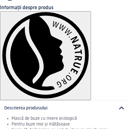
Informații despre produs
Descrierea produsului
Mască de buze cu miere ecologică
Pentru buze moi și mătăsoase