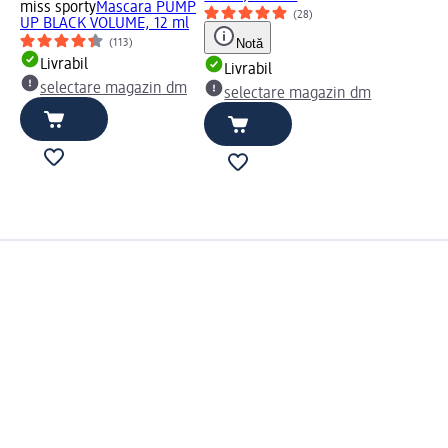
miss sporty
Mascara PUMP
(28)
UP BLACK VOLUME, 12 ml
Notă
(113)
Livrabil
Livrabil
selectare magazin dm
selectare magazin dm