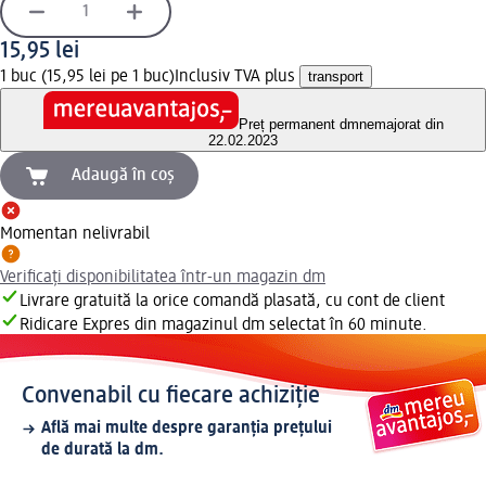
15,95 lei
1 buc (15,95 lei pe 1 buc)
Inclusiv TVA plus
transport
Preț permanent dm
nemajorat din
22.02.2023
Adaugă în coș
Momentan nelivrabil
Verificați disponibilitatea într-un magazin dm
Livrare gratuită la orice comandă plasată, cu cont de client
Ridicare Expres din magazinul dm selectat în 60 minute.
Convenabil cu fiecare achiziție
Află mai multe despre garanția prețului
de durată la dm.