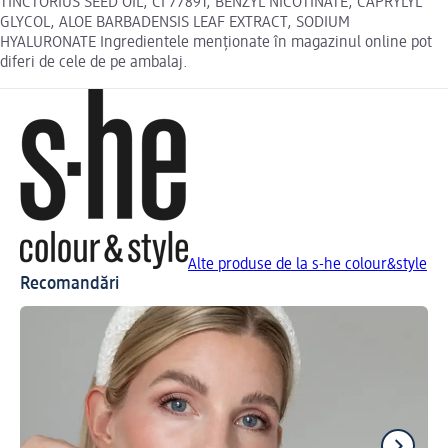
TINCTORIUS SEED OIL, CI 77891, BENZYL NICOTINATE, CAPRYLYL
GLYCOL, ALOE BARBADENSIS LEAF EXTRACT, SODIUM
HYALURONATE Ingredientele menționate în magazinul online pot
diferi de cele de pe ambalaj.
Alte produse de la s-he colour&style
Recomandări