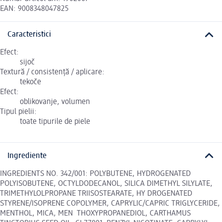
EAN: 9008348047825
Caracteristici
Efect:
sijoč
Textură / consistență / aplicare:
tekoče
Efect:
oblikovanje, volumen
Tipul pielii:
toate tipurile de piele
Ingrediente
INGREDIENTS NO. 342/001: POLYBUTENE, HYDROGENATED
POLYISOBUTENE, OCTYLDODECANOL, SILICA DIMETHYL SILYLATE,
TRIMETHYLOLPROPANE TRIISOSTEARATE, HY­ DROGENATED
STYRENE/ISOPRENE COPOLYMER, CAPRYLIC/CAPRIC TRIGLYCERIDE,
MENTHOL, MICA, MEN ­ THOXYPROPANEDIOL, CARTHAMUS