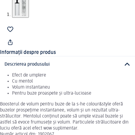
Informații despre produs
Descrierea produsului
Efect de umplere
Cu mentol
Volum instantaneu
Pentru buze proaspete și ultra-lucioase
Boosterul de volum pentru buze de la s-he colour&style oferă
buzelor prospețime instantanee, volum și un rezultat ultra-
strălucitor. Mentolul conținut poate să umple vizual buzele și
astfel să evoce frumusețe și volum. Particulele strălucitoare din
luciu oferă acel efect wow suplimentar.
Număr articol dm: 1902067