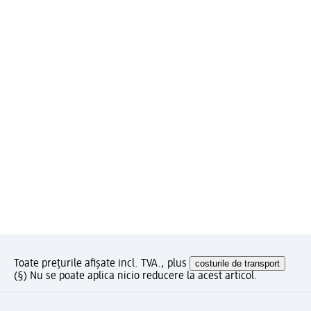
Toate prețurile afișate incl. TVA., plus
costurile de transport
(§) Nu se poate aplica nicio reducere la acest articol.