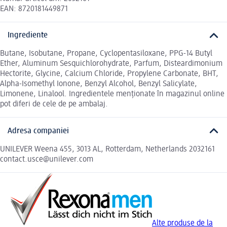
EAN: 8720181449871
Ingrediente
Butane, Isobutane, Propane, Cyclopentasiloxane, PPG-14 Butyl
Ether, Aluminum Sesquichlorohydrate, Parfum, Disteardimonium
Hectorite, Glycine, Calcium Chloride, Propylene Carbonate, BHT,
Alpha-Isomethyl Ionone, Benzyl Alcohol, Benzyl Salicylate,
Limonene, Linalool. Ingredientele menționate în magazinul online
pot diferi de cele de pe ambalaj.
Adresa companiei
UNILEVER Weena 455, 3013 AL, Rotterdam, Netherlands 2032161
contact.usce@unilever.com
Alte produse de la