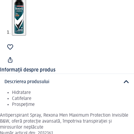
Informații despre produs
Descrierea produsului
Hidratare
Catifelare
Prospețime
Antiperspirant Spray, Rexona Men Maximum Protection Invisible
B&W, oferă protecție avansată, împotriva transpirației și
mirosurilor neplăcute
Număr articol dm: 2032161