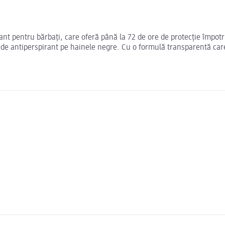
 pentru bărbați, care oferă până la 72 de ore de protecție împotri
e de antiperspirant pe hainele negre. Cu o formulă transparentă car