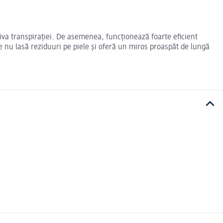
va transpirației. De asemenea, funcționează foarte eficient
e nu lasă reziduuri pe piele și oferă un miros proaspăt de lungă