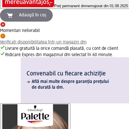
Preț permanent dm
nemajorat din 01.08.2025
Adaugă în coș
Momentan nelivrabil
Verificați disponibilitatea într-un magazin dm
Livrare gratuită la orice comandă plasată, cu cont de client
Ridicare Expres din magazinul dm selectat în 60 minute.
Convenabil cu fiecare achiziție
Află mai multe despre garanția prețului
de durată la dm.