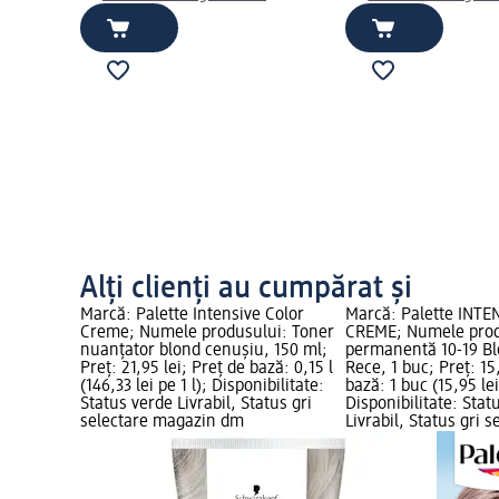
Alți clienți au cumpărat și
Marcă: Palette Intensive Color
Marcă: Palette INTE
Creme; Numele produsului: Toner
CREME; Numele prod
nuanţator blond cenușiu, 150 ml;
permanentă 10-19 Bl
Preț: 21,95 lei; Preț de bază: 0,15 l
Rece, 1 buc; Preț: 15
(146,33 lei pe 1 l); Disponibilitate:
bază: 1 buc (15,95 lei
Status verde Livrabil, Status gri
Disponibilitate: Stat
selectare magazin dm
Livrabil, Status gri s