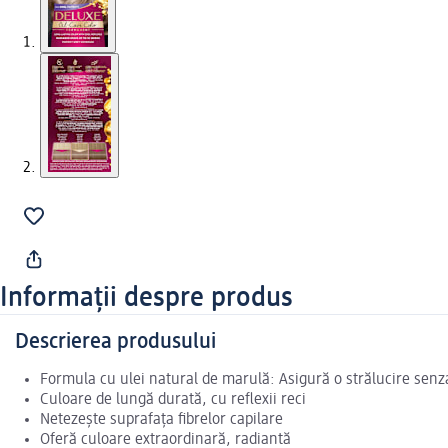
Informații despre produs
Descrierea produsului
Formula cu ulei natural de marulă: Asigură o strălucire senz
Culoare de lungă durată, cu reflexii reci
Netezește suprafața fibrelor capilare
Oferă culoare extraordinară, radiantă