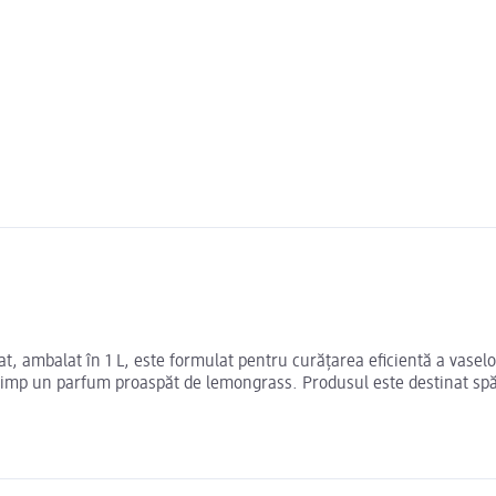
ambalat în 1 L, este formulat pentru curățarea eficientă a vaselor
i timp un parfum proaspăt de lemongrass. Produsul este destinat spă