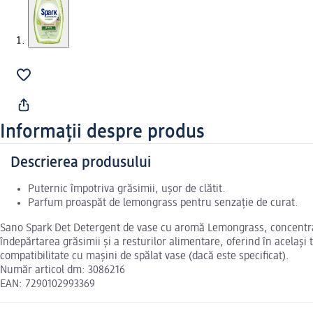
Informații despre produs
Descrierea produsului
Puternic împotriva grăsimii, ușor de clătit.
Parfum proaspăt de lemongrass pentru senzație de curat.
Sano Spark Det Detergent de vase cu aromă Lemongrass, concentrat, 
îndepărtarea grăsimii și a resturilor alimentare, oferind în acelaș
compatibilitate cu mașini de spălat vase (dacă este specificat).
Număr articol dm: 3086216
EAN: 7290102993369