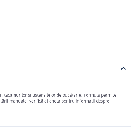
, tacâmurilor și ustensilelor de bucătărie. Formula permite
lării manuale; verifică eticheta pentru informații despre