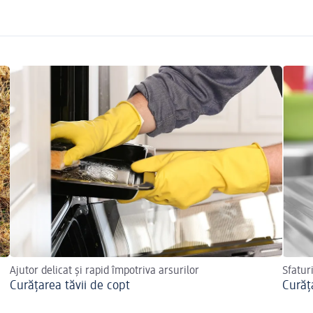
Ajutor delicat și rapid împotriva arsurilor
Sfaturi
Curățarea tăvii de copt
Curăț