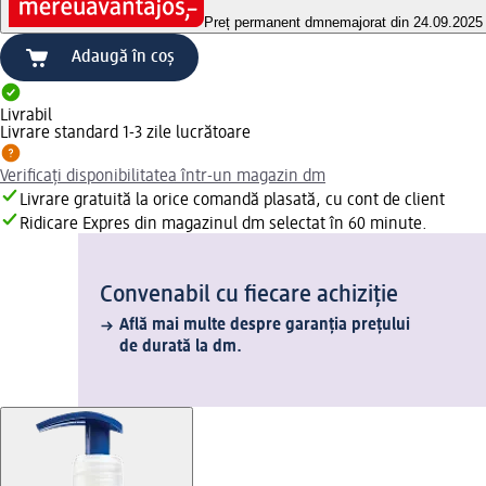
Preț permanent dm
nemajorat din 24.09.2025
Adaugă în coș
Livrabil
Livrare standard 1-3 zile lucrătoare
Verificați disponibilitatea într-un magazin dm
Livrare gratuită la orice comandă plasată, cu cont de client
Ridicare Expres din magazinul dm selectat în 60 minute.
Convenabil cu fiecare achiziție
Află mai multe despre garanția prețului
de durată la dm.