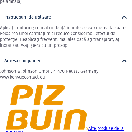
pe ambalaj.
Instrucțiuni de utilizare
Aplicați uniform și din abundență înainte de expunerea la soare.
Folosirea unei cantități mici reduce considerabil efectul de
protecție. Reaplicați frecvent, mai ales dacă ați transpirat, ați
înotat sau v-ați șters cu un prosop.
Adresa companiei
Johnson & Johnson GmbH, 41470 Neuss, Germany
www.kenvuecontact.eu
Alte produse de la