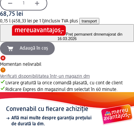
68,75 lei
0,15 l (458,33 lei pe 1 l)
Inclusiv TVA plus
transport
Preț permanent dm
nemajorat din
16.03.2026
Adaugă în coș
Momentan nelivrabil
Verificați disponibilitatea într-un magazin dm
Livrare gratuită la orice comandă plasată, cu cont de client
Ridicare Expres din magazinul dm selectat în 60 minute.
Convenabil cu fiecare achiziție
Află mai multe despre garanția prețului
de durată la dm.