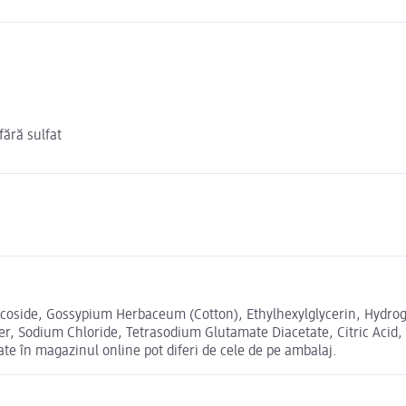
fără sulfat
oside, Gossypium Herbaceum (Cotton), Ethylhexylglycerin, Hydrogen
mer, Sodium Chloride, Tetrasodium Glutamate Diacetate, Citric Acid
 în magazinul online pot diferi de cele de pe ambalaj.