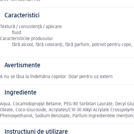
Caracteristici
Textură / consistență / aplicare:
fluid
Caracteristicile produsului:
fără alcool, fără coloranți, fără parfum, potrivit pentru copii, 
Avertismente
A nu se lăsa la îndemâna copiilor. Doar pentru uz extern
Ingrediente
Aqua, Cocamidopropyl Betaine, PEG-80 Sorbitan Laurate, Decyl Gluc
Oleate, Coco-Glucoside, Acrylates/C10-30 Alkyl Acrylate Crosspoly
Phenoxyethanol, Sodium Benzoate, Parfum Ingredientele menționate
Instrucțiuni de utilizare