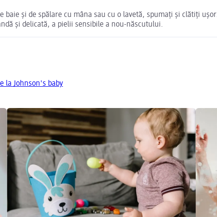
 de baie și de spălare cu mâna sau cu o lavetă, spumați și clătiți u
dă și delicată, a pielii sensibile a nou-născutului.
e la Johnson's baby