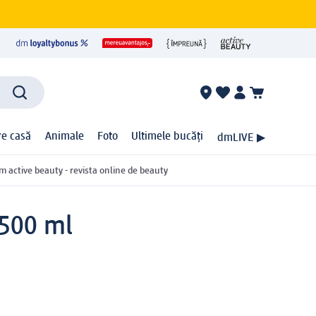
ire casă
Animale
Foto
Ultimele bucăți
dmLIVE ▶
m active beauty - revista online de beauty
 500 ml