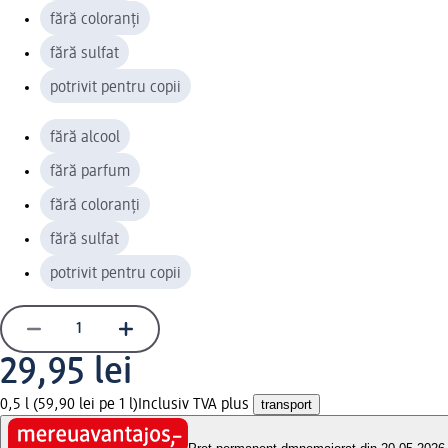
fără coloranți
fără sulfat
potrivit pentru copii
fără alcool
fără parfum
fără coloranți
fără sulfat
potrivit pentru copii
29,95 lei
0,5 l (59,90 lei pe 1 l)
Inclusiv TVA plus
transport