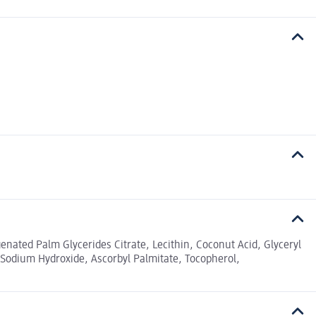
ated Palm Glycerides Citrate, Lecithin, Coconut Acid, Glyceryl
, Sodium Hydroxide, Ascorbyl Palmitate, Tocopherol,