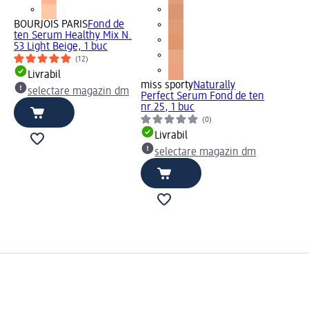
BOURJOIS PARIS
Fond de
ten Serum Healthy Mix N.
53 Light Beige, 1 buc
(12)
Livrabil
miss sporty
Naturally
selectare magazin dm
Perfect Serum Fond de ten
nr.25, 1 buc
(0)
Livrabil
selectare magazin dm