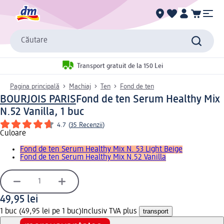
Căutare
Transport gratuit de la 150 Lei
Pagina principală
Machiaj
Ten
Fond de ten
BOURJOIS PARIS
Fond de ten Serum Healthy Mix
N.52 Vanilla, 1 buc
4.7
(
35 Recenzii
)
Culoare
Fond de ten Serum Healthy Mix N. 53 Light Beige
Fond de ten Serum Healthy Mix N.52 Vanilla
49,95 lei
1 buc (49,95 lei pe 1 buc)
Inclusiv TVA plus
transport