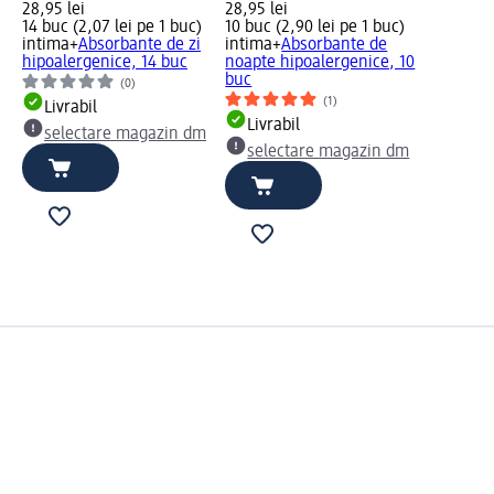
28,95 lei
28,95 lei
14 buc (2,07 lei pe 1 buc)
10 buc (2,90 lei pe 1 buc)
intima+
Absorbante de zi
intima+
Absorbante de
hipoalergenice, 14 buc
noapte hipoalergenice, 10
buc
(0)
(1)
Livrabil
Livrabil
selectare magazin dm
selectare magazin dm