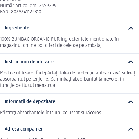
Număr articol dm: 2559299
EAN: 8029241129310
Ingrediente
100% BUMBAC ORGANIC PUR Ingredientele menționate în
magazinul online pot diferi de cele de pe ambalaj.
Instrucțiuni de utilizare
Mod de utilizare: Îndepărtați folia de protecție autoadezivă și fixați
absorbantul pe lenjerie. Schimbați absorbantul la nevoie, în
funcție de fluxul menstrual.
Informații de depozitare
Păstrați absorbantele într-un loc uscat și răcoros.
Adresa companiei