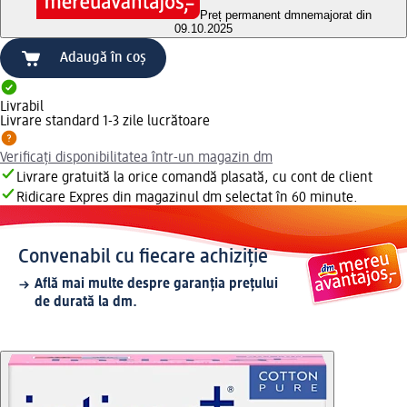
Preț permanent dm
nemajorat din
09.10.2025
Adaugă în coș
Livrabil
Livrare standard 1-3 zile lucrătoare
Verificați disponibilitatea într-un magazin dm
Livrare gratuită la orice comandă plasată, cu cont de client
Ridicare Expres din magazinul dm selectat în 60 minute.
Convenabil cu fiecare achiziție
Află mai multe despre garanția prețului
de durată la dm.