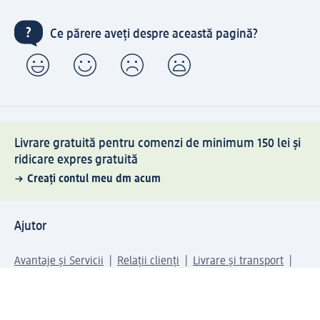
Ce părere aveți despre această pagină?
Livrare gratuită pentru comenzi de minimum 150 lei și
ridicare expres gratuită
Creați contul meu dm acum
Ajutor
Avantaje și Servicii
Relații clienți
Livrare și transport
Returnare și schimb
Compania dm