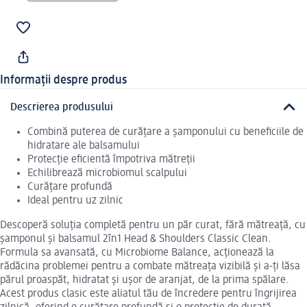
Informații despre produs
Descrierea produsului
Combină puterea de curățare a șamponului cu beneficiile de
hidratare ale balsamului
Protecție eficientă împotriva mătreții
Echilibrează microbiomul scalpului
Curățare profundă
Ideal pentru uz zilnic
Descoperă soluția completă pentru un păr curat, fără mătreață, cu
șamponul și balsamul 2în1 Head & Shoulders Classic Clean.
Formula sa avansată, cu Microbiome Balance, acționează la
rădăcina problemei pentru a combate mătreața vizibilă și a-ți lăsa
părul proaspăt, hidratat și ușor de aranjat, de la prima spălare.
Acest produs clasic este aliatul tău de încredere pentru îngrijirea