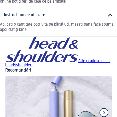
online pot diferi de cele de pe ambalaj.
Instrucțiuni de utilizare
Aplicați o cantitate potrivită pe părul ud, masați până face spumă,
apoi clătiți bine.
Alte produse de la
head&shoulders
Recomandări