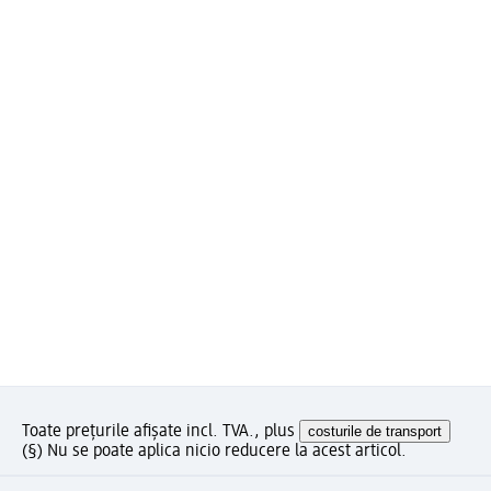
Toate prețurile afișate incl. TVA., plus
costurile de transport
(§) Nu se poate aplica nicio reducere la acest articol.