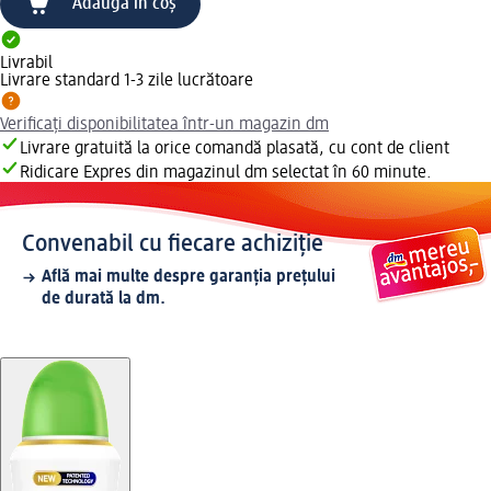
Adaugă în coș
Livrabil
Livrare standard 1-3 zile lucrătoare
Verificați disponibilitatea într-un magazin dm
Livrare gratuită la orice comandă plasată, cu cont de client
Ridicare Expres din magazinul dm selectat în 60 minute.
Convenabil cu fiecare achiziție
Află mai multe despre garanția prețului
de durată la dm.