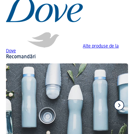
Alte produse de la
Dove
Recomandări