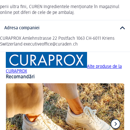
perii ultra fini, CUREN Ingredientele menționate în magazinul
online pot diferi de cele de pe ambalaj.
Adresa companiei
CURAPROX Amlehnstrasse 22 Postfach 1063 CH-6011 Kriens
Switzerland executiveoffice@curaden.ch
Alte produse de la
CURAPROX
Recomandări