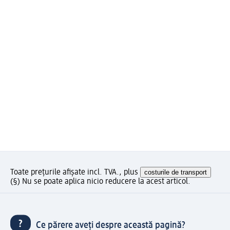
Toate prețurile afișate incl. TVA., plus
costurile de transport
(§) Nu se poate aplica nicio reducere la acest articol.
Ce părere aveți despre această pagină?