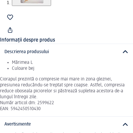
Informații despre produs
Descrierea produsului
Mărimea L
Culoare bej
Ciorapul prezintă o compresie mai mare in zona gleznei,
presiunea reducându-se treptat spre coapse. Astfel, compresia
reduce oboseala piciorelor si păstrează supletea acestora de-a
lungul întregii zile.
Număr articol dm: 2599622
EAN: 5942450510430
Avertismente