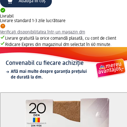
Adaugă în coș
Livrabil
Livrare standard 1-3 zile lucrătoare
Verificați disponibilitatea într-un magazin dm
Livrare gratuită la orice comandă plasată, cu cont de client
Ridicare Expres din magazinul dm selectat în 60 minute.
Convenabil cu fiecare achiziție
Află mai multe despre garanția prețului
de durată la dm.