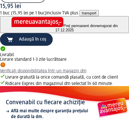
15,95 lei
1 buc (15,95 lei pe 1 buc)
Inclusiv TVA plus
transport
Preț permanent dm
nemajorat din
17.12.2025
Adaugă în coș
Livrabil
Livrare standard 1-3 zile lucrătoare
Verificați disponibilitatea într-un magazin dm
Livrare gratuită la orice comandă plasată, cu cont de client
Ridicare Expres din magazinul dm selectat în 60 minute.
Convenabil cu fiecare achiziție
Află mai multe despre garanția prețului
de durată la dm.