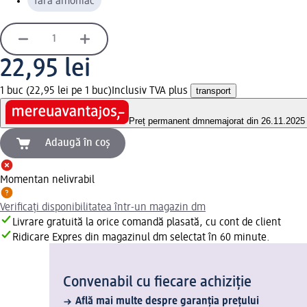
fără amoniac
22,95 lei
1 buc (22,95 lei pe 1 buc)
Inclusiv TVA plus
transport
Preț permanent dm
nemajorat din 26.11.2025
Adaugă în coș
Momentan nelivrabil
Verificați disponibilitatea într-un magazin dm
Livrare gratuită la orice comandă plasată, cu cont de client
Ridicare Expres din magazinul dm selectat în 60 minute.
Convenabil cu fiecare achiziție
Află mai multe despre garanția prețului