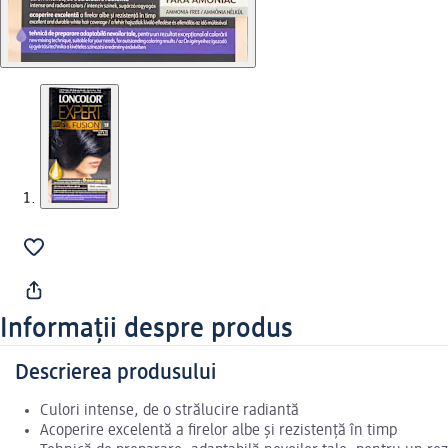
Informații despre produs
Descrierea produsului
Culori intense, de o strălucire radiantă
Acoperire excelentă a firelor albe şi rezistenţă în timp