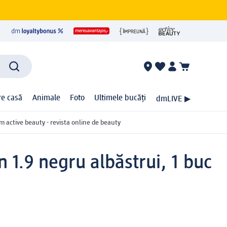
ire casă
Animale
Foto
Ultimele bucăți
dmLIVE ▶
m active beauty - revista online de beauty
 1.9 negru albăstrui, 1 buc