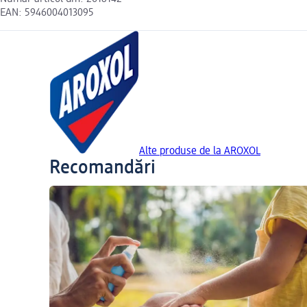
EAN: 5946004013095
Alte produse de la AROXOL
Recomandări