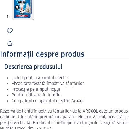
Informații despre produs
Descrierea produsului
Lichid pentru aparatul electric
Eficacitate testată împotriva țânțarilor
Protecție pe timpul nopții
Pentru utilizare în interior
Compatibil cu aparatul electric Aroxol
Rezerva de lichid împotriva țânțarilor de la AROXOL este un produs des
galbene. Utilizată împreună cu aparatul electric Aroxol, această rez
poziție verticală. Produsul lichid împotriva țânțarilor asigură seri 
Număr articol dm: 2618142