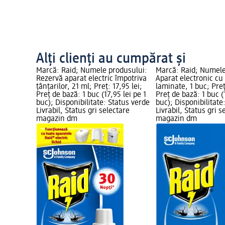
Alți clienți au cumpărat și
Marcă: Raid; Numele produsului:
Marcă: Raid; Numele
Rezervă aparat electric împotriva
Aparat electronic cu 
țânțarilor, 21 ml; Preț: 17,95 lei;
laminate, 1 buc; Preț
Preț de bază: 1 buc (17,95 lei pe 1
Preț de bază: 1 buc (
buc); Disponibilitate: Status verde
buc); Disponibilitate
Livrabil, Status gri selectare
Livrabil, Status gri s
magazin dm
magazin dm