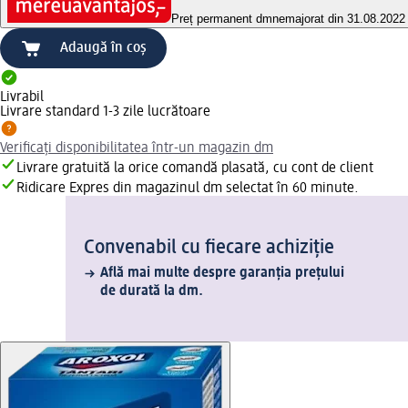
Preț permanent dm
nemajorat din 31.08.2022
Adaugă în coș
Livrabil
Livrare standard 1-3 zile lucrătoare
Verificați disponibilitatea într-un magazin dm
Livrare gratuită la orice comandă plasată, cu cont de client
Ridicare Expres din magazinul dm selectat în 60 minute.
Convenabil cu fiecare achiziție
Află mai multe despre garanția prețului
de durată la dm.