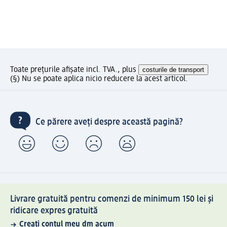
Toate prețurile afișate incl. TVA., plus
costurile de transport
(§) Nu se poate aplica nicio reducere la acest articol.
Ce părere aveți despre această pagină?
Livrare gratuită pentru comenzi de minimum 150 lei și
ridicare expres gratuită
Creați contul meu dm acum