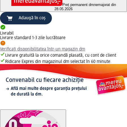
Preț permanent dm
nemajorat din
28.05.2026
Adaugă în coș
Livrabil
Livrare standard 1-3 zile lucrătoare
Verificați disponibilitatea într-un magazin dm
Livrare gratuită la orice comandă plasată, cu cont de client
Ridicare Expres din magazinul dm selectat în 60 minute.
Convenabil cu fiecare achiziție
Află mai multe despre garanția prețului
de durată la dm.