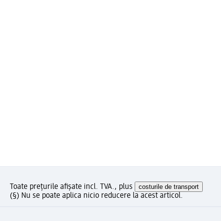
Toate prețurile afișate incl. TVA., plus
costurile de transport
(§) Nu se poate aplica nicio reducere la acest articol.