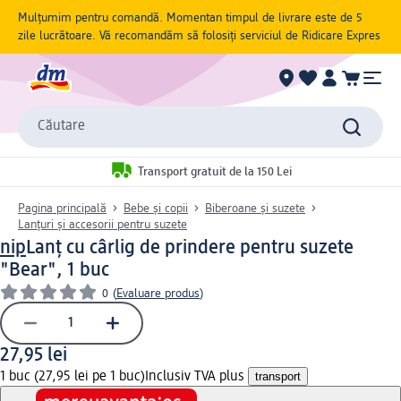
Mulțumim pentru comandă. Momentan timpul de livrare este de 5
zile lucrătoare. Vă recomandăm să folosiți serviciul de Ridicare Expres
Căutare
Transport gratuit de la 150 Lei
Pagina principală
Bebe și copii
Biberoane și suzete
Lanțuri și accesorii pentru suzete
nip
Lanț cu cârlig de prindere pentru suzete
"Bear", 1 buc
0
(
Evaluare produs
)
27,95 lei
1 buc (27,95 lei pe 1 buc)
Inclusiv TVA plus
transport