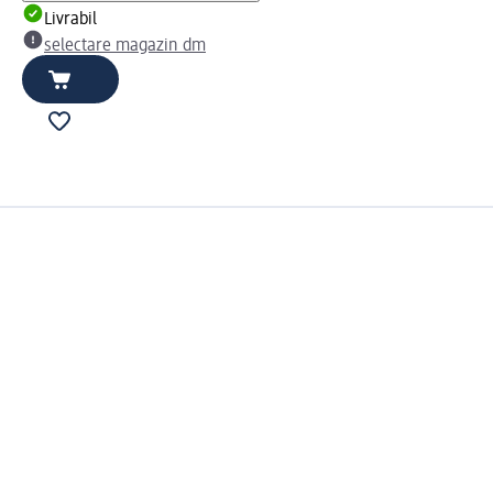
Livrabil
selectare magazin dm