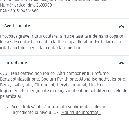
Număr articol dm: 2633900
EAN: 8015194514860
Avertismente
Provoaca grave iritatii oculare, a nu se lasa la indemana copiilor,
in caz de contact cu ochii, clatiti cu apa din abundenta iar daca
iritatia ochilor persista, contactati medicul
Ingrediente
<5%: Tensioattivo non ionico. Altri componenti: Profumo,
Benzisothiazolinone, Sodium Pyrithione, Alpha-isomethyl ionone,
Benzyl salicylate, Citronellol, Hexyl cinnamal, Linalool.
Ingredientele menționate în magazinul online pot diferi de cele de
pe ambalaj.
Acest link vă oferă informații suplimentare despre
ingrediente la nivelul UE.
Mai multe informații