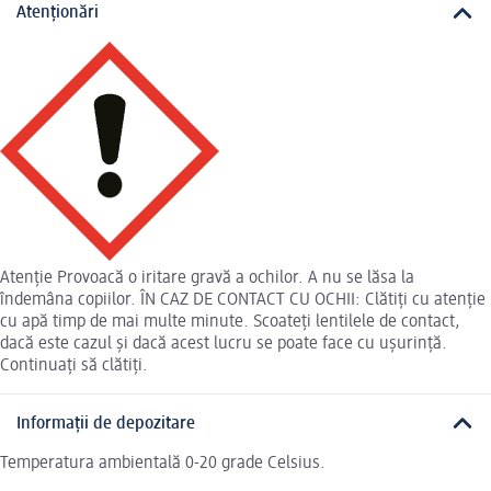
Atenționări
Atenție Provoacă o iritare gravă a ochilor. A nu se lăsa la
îndemâna copiilor. ÎN CAZ DE CONTACT CU OCHII: Clătiți cu atenție
cu apă timp de mai multe minute. Scoateți lentilele de contact,
dacă este cazul și dacă acest lucru se poate face cu ușurință.
Continuați să clătiți.
Informații de depozitare
Temperatura ambientală 0-20 grade Celsius.