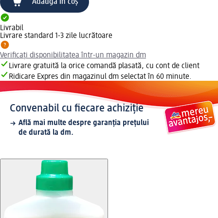
Adaugă în coș
Livrabil
Livrare standard 1-3 zile lucrătoare
Verificați disponibilitatea într-un magazin dm
Livrare gratuită la orice comandă plasată, cu cont de client
Ridicare Expres din magazinul dm selectat în 60 minute.
Convenabil cu fiecare achiziție
Află mai multe despre garanția prețului
de durată la dm.