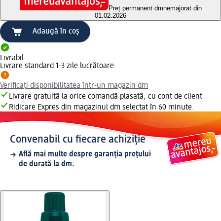
Preț permanent dm
nemajorat din
01.02.2026
Adaugă în coș
Livrabil
Livrare standard 1-3 zile lucrătoare
Verificați disponibilitatea într-un magazin dm
Livrare gratuită la orice comandă plasată, cu cont de client
Ridicare Expres din magazinul dm selectat în 60 minute.
Convenabil cu fiecare achiziție
Află mai multe despre garanția prețului
de durată la dm.