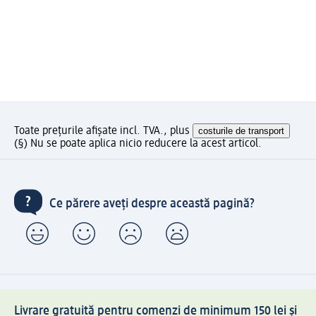
Toate prețurile afișate incl. TVA., plus
costurile de transport
(§) Nu se poate aplica nicio reducere la acest articol.
Ce părere aveți despre această pagină?
Livrare gratuită pentru comenzi de minimum 150 lei și