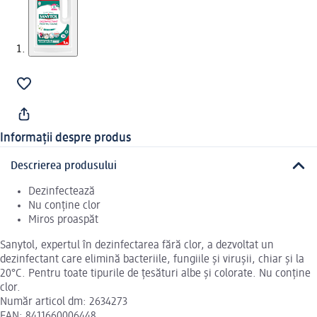
Informații despre produs
Descrierea produsului
Dezinfectează
Nu conține clor
Miros proaspăt
Sanytol, expertul în dezinfectarea fără clor, a dezvoltat un
dezinfectant care elimină bacteriile, fungiile și virușii, chiar și la
20°C. Pentru toate tipurile de țesături albe și colorate. Nu conține
clor.
Număr articol dm: 2634273
EAN: 8411660006448