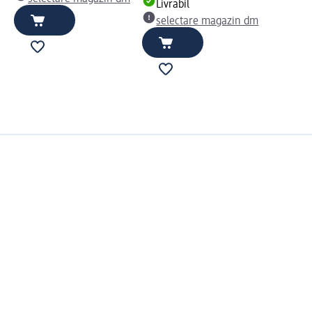
Livrabil
selectare magazin dm