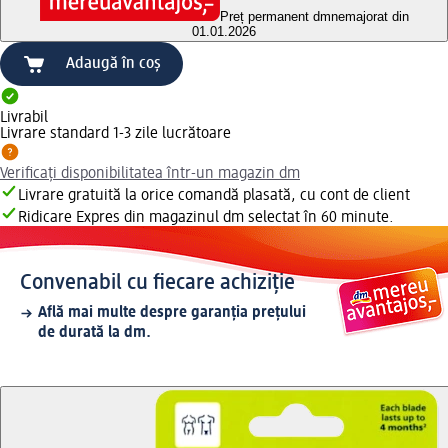
Preț permanent dm
nemajorat din
01.01.2026
Adaugă în coș
Livrabil
Livrare standard 1-3 zile lucrătoare
Verificați disponibilitatea într-un magazin dm
Livrare gratuită la orice comandă plasată, cu cont de client
Ridicare Expres din magazinul dm selectat în 60 minute.
Convenabil cu fiecare achiziție
Află mai multe despre garanția prețului
de durată la dm.