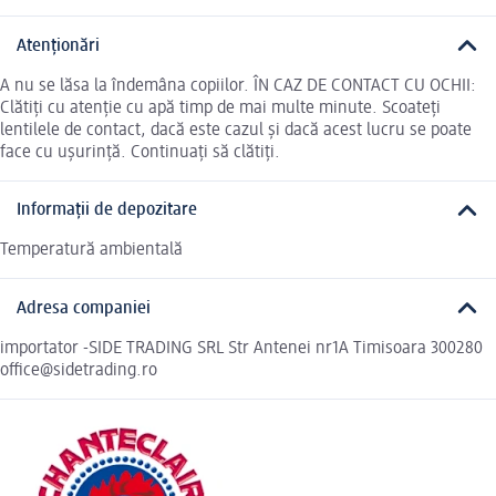
Atenționări
A nu se lăsa la îndemâna copiilor. ÎN CAZ DE CONTACT CU OCHII:
Clătiți cu atenție cu apă timp de mai multe minute. Scoateți
lentilele de contact, dacă este cazul și dacă acest lucru se poate
face cu ușurință. Continuați să clătiți.
Informații de depozitare
Temperatură ambientală
Adresa companiei
importator -SIDE TRADING SRL Str Antenei nr1A Timisoara 300280
office@sidetrading.ro