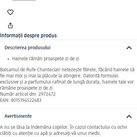
Informații despre produs
Descrierea produsului
Hainele rămân proaspete zi de zi
Balsamul de Rufe Chanteclair netezește fibrele, făcând hainele să
fie mai moi și mai la plăcute la atingere. Datorită formulei
exclusive și a parfumului rafinat de lungă durata, hainele tale vor
rămâne proaspete zi de zi.
Număr articol dm: 2972472
EAN: 8015194522483
Avertismente
A nu se lăsa la îndemâna copiilor. În cazul contactului cu ochii
clătiți cu atenție cu apă și adresați-vă unui medic.