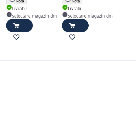
Notă
Notă
Livrabil
Livrabil
selectare magazin dm
selectare magazin dm