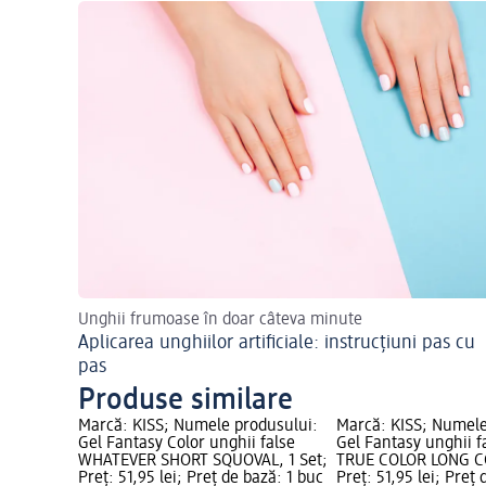
Unghii frumoase în doar câteva minute
Aplicarea unghiilor artificiale: instrucțiuni pas cu
pas
Produse similare
Marcă: KISS; Numele produsului:
Marcă: KISS; Numele
Gel Fantasy Color unghii false
Gel Fantasy unghii f
WHATEVER SHORT SQUOVAL, 1 Set;
TRUE COLOR LONG CO
Preț: 51,95 lei; Preț de bază: 1 buc
Preț: 51,95 lei; Preț