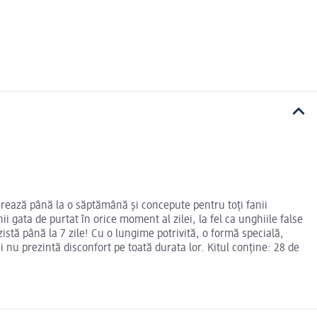
durează până la o săptămână și concepute pentru toți fanii
i gata de purtat în orice moment al zilei, la fel ca unghiile false
zistă până la 7 zile! Cu o lungime potrivită, o formă specială,
i nu prezintă disconfort pe toată durata lor. Kitul conține: 28 de