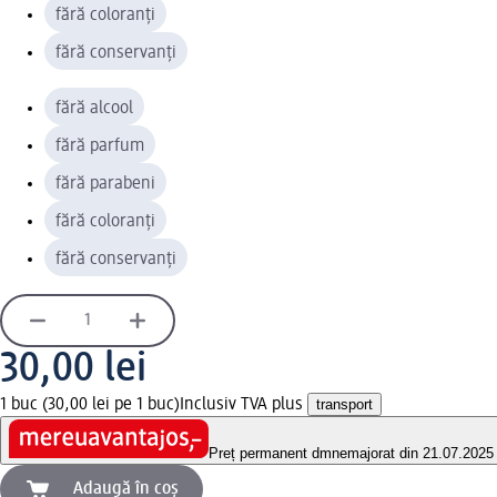
fără coloranți
fără conservanți
fără alcool
fără parfum
fără parabeni
fără coloranți
fără conservanți
30,00 lei
1 buc (30,00 lei pe 1 buc)
Inclusiv TVA plus
transport
Preț permanent dm
nemajorat din 21.07.2025
Adaugă în coș