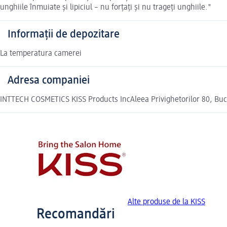
unghiile înmuiate și lipiciul – nu forțați și nu trageți unghiile."
Informații de depozitare
La temperatura camerei
Adresa companiei
INTTECH COSMETICS KISS Products IncAleea Privighetorilor 80, Buc
Alte produse de la KISS
Recomandări