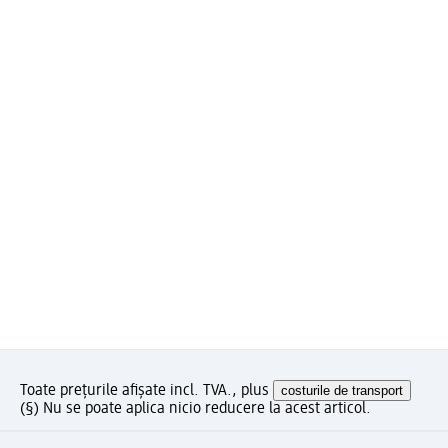
Toate prețurile afișate incl. TVA., plus
costurile de transport
(§) Nu se poate aplica nicio reducere la acest articol.