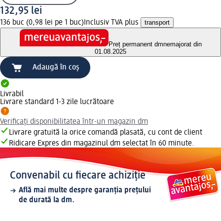
132,95 lei
136 buc (0,98 lei pe 1 buc)
Inclusiv TVA plus
transport
Preț permanent dm
nemajorat din
01.08.2025
Adaugă în coș
Livrabil
Livrare standard 1-3 zile lucrătoare
Verificați disponibilitatea într-un magazin dm
Livrare gratuită la orice comandă plasată, cu cont de client
Ridicare Expres din magazinul dm selectat în 60 minute.
Convenabil cu fiecare achiziție
Află mai multe despre garanția prețului
de durată la dm.