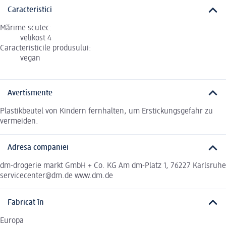
Caracteristici
Mărime scutec:
velikost 4
Caracteristicile produsului:
vegan
Avertismente
Plastikbeutel von Kindern fernhalten, um Erstickungsgefahr zu
vermeiden.
Adresa companiei
dm-drogerie markt GmbH + Co. KG Am dm-Platz 1, 76227 Karlsruhe
servicecenter@dm.de www.dm.de
Fabricat în
Europa