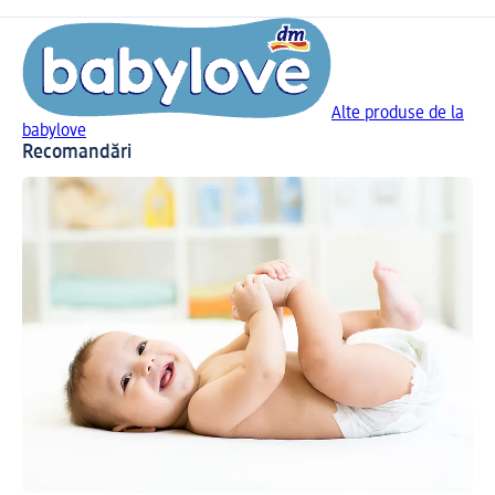
Alte produse de la
babylove
Recomandări