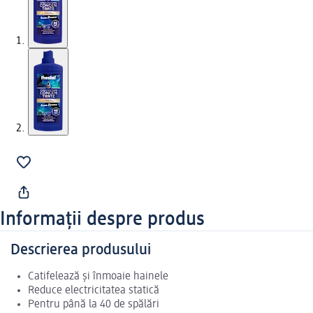
Informații despre produs
Descrierea produsului
Catifelează și înmoaie hainele
Reduce electricitatea statică
Pentru până la 40 de spălări