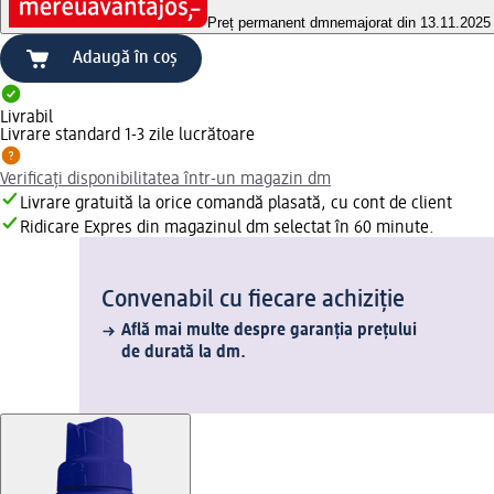
Preț permanent dm
nemajorat din 13.11.2025
Adaugă în coș
Livrabil
Livrare standard 1-3 zile lucrătoare
Verificați disponibilitatea într-un magazin dm
Livrare gratuită la orice comandă plasată, cu cont de client
Ridicare Expres din magazinul dm selectat în 60 minute.
Convenabil cu fiecare achiziție
Află mai multe despre garanția prețului
de durată la dm.