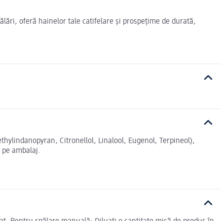
lări, oferă hainelor tale catifelare și prospețime de durată,
ylindanopyran, Citronellol, Linalool, Eugenol, Terpineol),
e pe ambalaj.