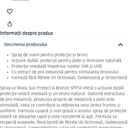
Informații despre produs
Descrierea produsului
Spray de soare pentru protecție și bronz
Acțiune dublă: protecție pentru piele și bronzare naturală
Protecție imediată împotriva razelor UVA și UVB
Cu extract de pro-melanină pentru stimularea bronzului
Formulă fără filtrele UV Octinoxat, Oxibenzonă și Octocrilenă
Spray-ul Nivea Sun Protect & Bronze SPF50 oferă o acțiune dublă:
protecție solară imediată și un bronz natural. Datorită extractului
de pro-melanină, producția proprie de melanină a pielii este
stimulată, ceea ce contribuie la obținerea unui bronz frumos și
uniform. Formula ușoară și non-grasă a acestui spray de protecție
solară se absoarbe rapid și este rezistentă la apă. Formula sa
respectă oceanele, fiind lipsită de filtrele UV Octinoxat, Oxibenzonă