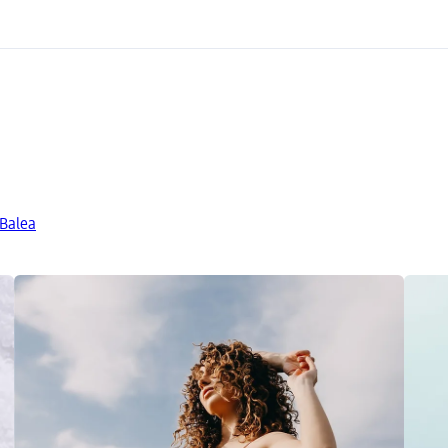
 Balea