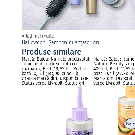
Aflați mai multe
Halloween: Șampon nuanțator gri
Produse similare
Marcă: Balea; Numele produsului:
Marcă: Balea; Numel
Tonic pentru păr și scalp cu
Natural Beauty șamp
rozmarin; Preț: 19,95 lei; Preț de
400 ml; Preț: 11,95 le
bază: 0,15 l (133,00 lei pe 1 l);
bază: 0,4 l (29,88 lei
Grafică Marcă dm; Disponibilitate:
Marcă dm; Disponibil
Status verde Livrabil, Status gri
verde Livrabil, Statu