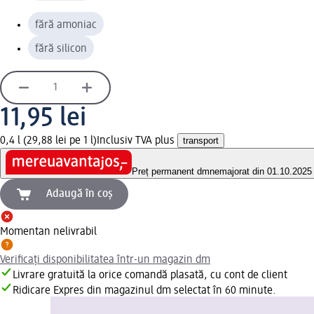
fără amoniac
fără silicon
11,95 lei
0,4 l (29,88 lei pe 1 l)
Inclusiv TVA plus
transport
Preț permanent dm
nemajorat din 01.10.2025
Adaugă în coș
Momentan nelivrabil
Verificați disponibilitatea într-un magazin dm
Livrare gratuită la orice comandă plasată, cu cont de client
Ridicare Expres din magazinul dm selectat în 60 minute.