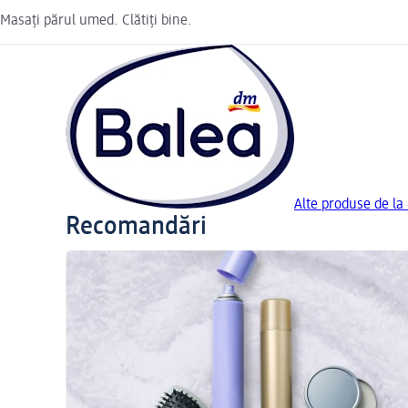
Masați părul umed. Clătiți bine.
Alte produse de la
Recomandări