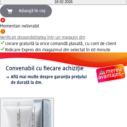
18.02.2026
Adaugă în coș
Momentan nelivrabil
Verificați disponibilitatea într-un magazin dm
Livrare gratuită la orice comandă plasată, cu cont de client
Ridicare Expres din magazinul dm selectat în 60 minute.
Convenabil cu fiecare achiziție
Află mai multe despre garanția prețului
de durată la dm.