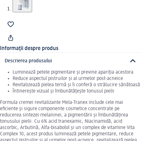
Informații despre produs
Descrierea produsului
Luminează petele pigmentare și previne apariția acestora
Reduce aspectul pistruilor și al urmelor post-acneice
Revitalizează pielea ternă și îi conferă o strălucire sănătoasă
Întinerește vizual și îmbunătățește tonusul pielii
Formula cremei revitalizante Mela-Tranex include cele mai
eficiente și sigure componente cosmetice concentrate pe
reducerea sintezei melaninei, a pigmentării și îmbunătățirea
tonusului pielii. Cu 6% acid tranexamic, Niacinamidă, acid
ascorbic, Arbutină, Alfa-bisabolol și un complex de vitamine Vita
Complex 10, acest produs luminează petele pigmentare, reduce
aspectul pistruilor și al urmelor post-acneice, revitalizează pielea