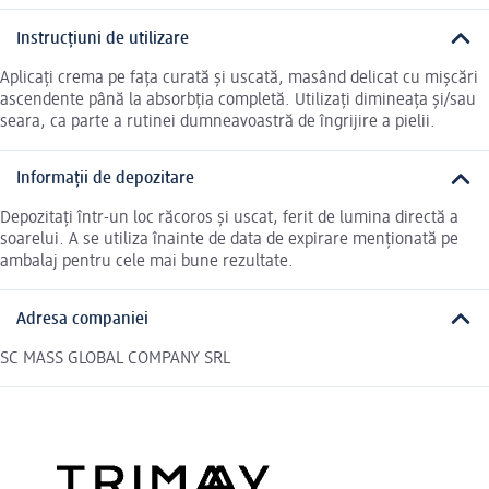
Instrucțiuni de utilizare
Aplicați crema pe fața curată și uscată, masând delicat cu mișcări
ascendente până la absorbția completă. Utilizați dimineața și/sau
seara, ca parte a rutinei dumneavoastră de îngrijire a pielii.
Informații de depozitare
Depozitați într-un loc răcoros și uscat, ferit de lumina directă a
soarelui. A se utiliza înainte de data de expirare menționată pe
ambalaj pentru cele mai bune rezultate.
Adresa companiei
SC MASS GLOBAL COMPANY SRL