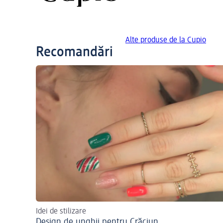
Alte produse de la Cupio
Recomandări
Idei de stilizare
Design de unghii pentru Crăciun