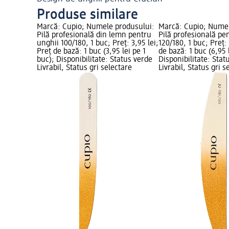
Produse similare
Marcă: Cupio; Numele produsului:
Marcă: Cupio; Numel
Pilă profesională din lemn pentru
Pilă profesională pe
unghii 100/180, 1 buc; Preț: 3,95 lei;
120/180, 1 buc; Preț: 
Preț de bază: 1 buc (3,95 lei pe 1
de bază: 1 buc (6,95 
buc); Disponibilitate: Status verde
Disponibilitate: Stat
Livrabil, Status gri selectare
Livrabil, Status gri s