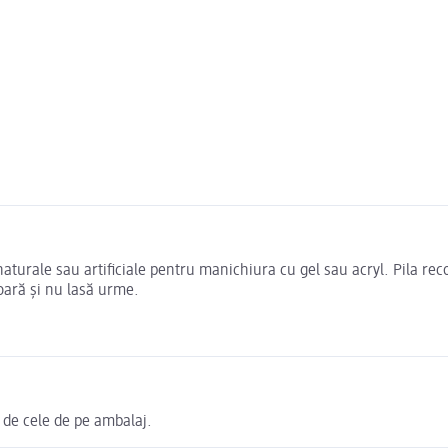
 naturale sau artificiale pentru manichiura cu gel sau acryl. Pila r
oară și nu lasă urme.
 de cele de pe ambalaj.