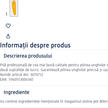
Informații despre produs
Descrierea produsului
Pilă profesională de cea mai bună calitate pentru pilirea unghiilor
două suprafețe de lucru. Garantează pilirea unghiilor precisă și uș
Număr articol dm: 3070712
EAN: 5940553004160
Ingrediente
nu contine Ingredientele menționate în magazinul online pot diferi