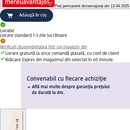
Preț permanent dm
nemajorat din 13.04.2025
Adaugă în coș
Livrabil
Livrare standard 1-3 zile lucrătoare
Verificați disponibilitatea într-un magazin dm
Livrare gratuită la orice comandă plasată, cu cont de client
Ridicare Expres din magazinul dm selectat în 60 minute.
Convenabil cu fiecare achiziție
Află mai multe despre garanția prețului
de durată la dm.