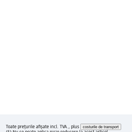
Toate prețurile afișate incl. TVA., plus
costurile de transport