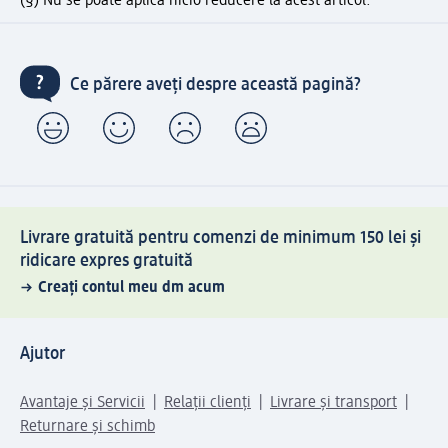
(§) Nu se poate aplica nicio reducere la acest articol.
Ce părere aveți despre această pagină?
Livrare gratuită pentru comenzi de minimum 150 lei și
ridicare expres gratuită
Creați contul meu dm acum
Ajutor
Avantaje și Servicii
Relații clienți
Livrare și transport
Returnare și schimb