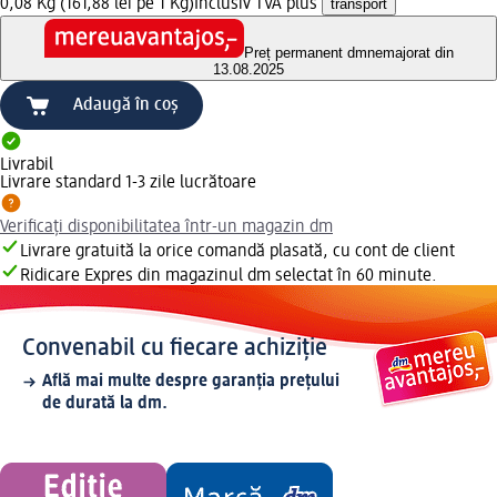
0,08 Kg (161,88 lei pe 1 Kg)
Inclusiv TVA plus
transport
Preț permanent dm
nemajorat din
13.08.2025
Adaugă în coș
Livrabil
Livrare standard 1-3 zile lucrătoare
Verificați disponibilitatea într-un magazin dm
Livrare gratuită la orice comandă plasată, cu cont de client
Ridicare Expres din magazinul dm selectat în 60 minute.
Convenabil cu fiecare achiziție
Află mai multe despre garanția prețului
de durată la dm.