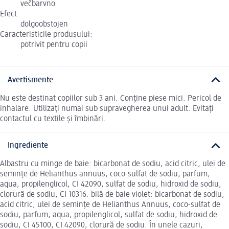
večbarvno
Efect:
dolgoobstojen
Caracteristicile produsului:
potrivit pentru copii
Avertismente
Nu este destinat copiilor sub 3 ani. Conține piese mici. Pericol de
inhalare. Utilizați numai sub supravegherea unui adult. Evitați
contactul cu textile și îmbinări.
Ingrediente
Albastru cu minge de baie: bicarbonat de sodiu, acid citric, ulei de
semințe de Helianthus annuus, coco-sulfat de sodiu, parfum,
aqua, propilenglicol, CI 42090, sulfat de sodiu, hidroxid de sodiu,
clorură de sodiu, CI 10316. bilă de baie violet: bicarbonat de sodiu,
acid citric, ulei de semințe de Helianthus Annuus, coco-sulfat de
sodiu, parfum, aqua, propilenglicol, sulfat de sodiu, hidroxid de
sodiu, CI 45100, CI 42090, clorură de sodiu. În unele cazuri,