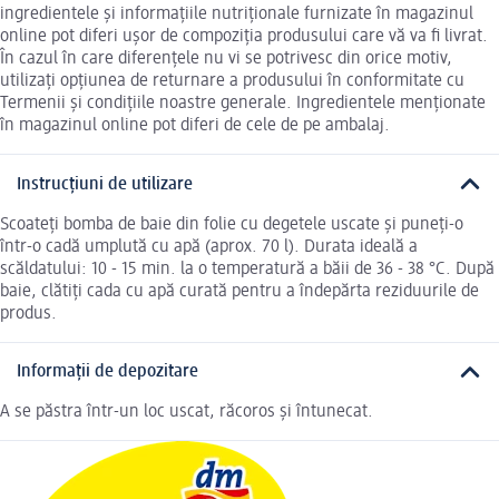
ingredientele și informațiile nutriționale furnizate în magazinul
online pot diferi ușor de compoziția produsului care vă va fi livrat.
În cazul în care diferențele nu vi se potrivesc din orice motiv,
utilizați opțiunea de returnare a produsului în conformitate cu
Termenii și condițiile noastre generale. Ingredientele menționate
în magazinul online pot diferi de cele de pe ambalaj.
Instrucțiuni de utilizare
Scoateți bomba de baie din folie cu degetele uscate și puneți-o
într-o cadă umplută cu apă (aprox. 70 l). Durata ideală a
scăldatului: 10 - 15 min. la o temperatură a băii de 36 - 38 °C. După
baie, clătiți cada cu apă curată pentru a îndepărta reziduurile de
produs.
Informații de depozitare
A se păstra într-un loc uscat, răcoros și întunecat.