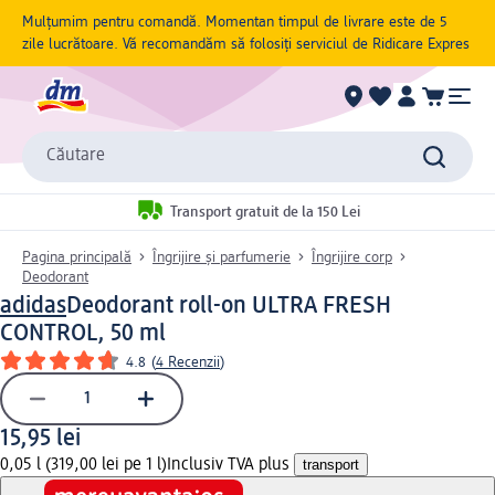
Mulțumim pentru comandă. Momentan timpul de livrare este de 5
zile lucrătoare. Vă recomandăm să folosiți serviciul de Ridicare Expres
Căutare
Transport gratuit de la 150 Lei
Pagina principală
Îngrijire și parfumerie
Îngrijire corp
Deodorant
adidas
Deodorant roll-on ULTRA FRESH
CONTROL, 50 ml
4.8
(
4 Recenzii
)
15,95 lei
0,05 l (319,00 lei pe 1 l)
Inclusiv TVA plus
transport