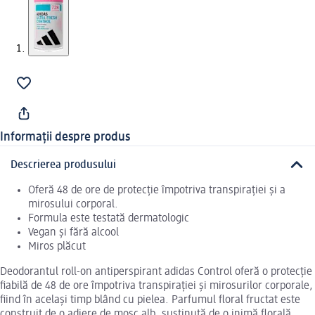
Informații despre produs
Descrierea produsului
Oferă 48 de ore de protecție împotriva transpirației și a
mirosului corporal.
Formula este testată dermatologic
Vegan și fără alcool
Miros plăcut
Deodorantul roll-on antiperspirant adidas Control oferă o protecție
fiabilă de 48 de ore împotriva transpirației și mirosurilor corporale,
fiind în același timp blând cu pielea. Parfumul floral fructat este
construit de o adiere de mosc alb, susținută de o inimă florală