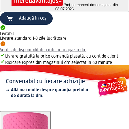
Preț permanent dm
nemajorat din
08.07.2026
Adaugă în coș
Livrabil
Livrare standard 1-3 zile lucrătoare
Verificați disponibilitatea într-un magazin dm
Livrare gratuită la orice comandă plasată, cu cont de client
Ridicare Expres din magazinul dm selectat în 60 minute.
Convenabil cu fiecare achiziție
Află mai multe despre garanția prețului
de durată la dm.