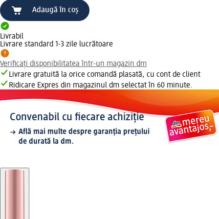
Adaugă în coș
Livrabil
Livrare standard 1-3 zile lucrătoare
Verificați disponibilitatea într-un magazin dm
Livrare gratuită la orice comandă plasată, cu cont de client
Ridicare Expres din magazinul dm selectat în 60 minute.
Convenabil cu fiecare achiziție
Află mai multe despre garanția prețului
de durată la dm.