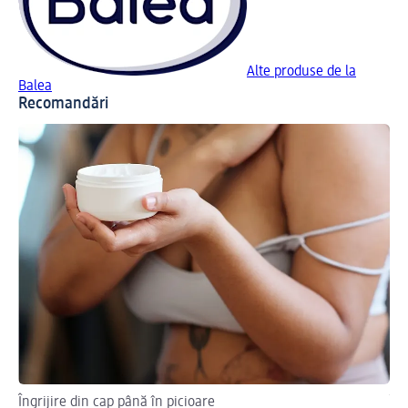
Alte produse de la
Balea
Recomandări
Îngrijire din cap până în picioare
Îng