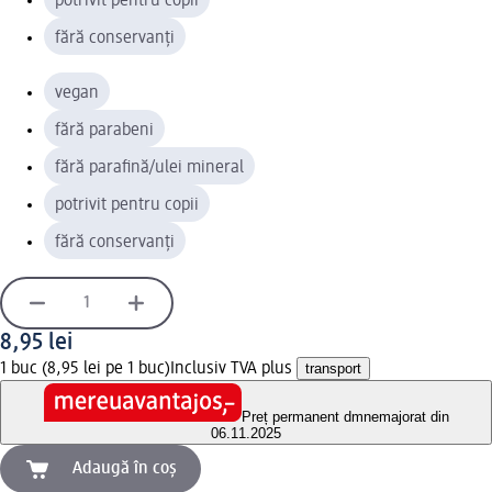
potrivit pentru copii
fără conservanți
vegan
fără parabeni
fără parafină/ulei mineral
potrivit pentru copii
fără conservanți
8,95 lei
1 buc (8,95 lei pe 1 buc)
Inclusiv TVA plus
transport
Preț permanent dm
nemajorat din
06.11.2025
Adaugă în coș