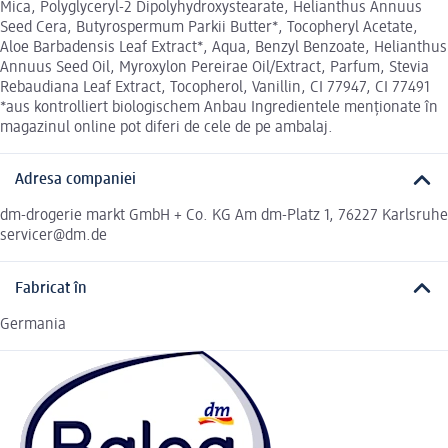
Mica, Polyglyceryl-2 Dipolyhydroxystearate, Helianthus Annuus
Seed Cera, Butyrospermum Parkii Butter*, Tocopheryl Acetate,
Aloe Barbadensis Leaf Extract*, Aqua, Benzyl Benzoate, Helianthus
Annuus Seed Oil, Myroxylon Pereirae Oil/Extract, Parfum, Stevia
Rebaudiana Leaf Extract, Tocopherol, Vanillin, CI 77947, CI 77491
*aus kontrolliert biologischem Anbau Ingredientele menționate în
magazinul online pot diferi de cele de pe ambalaj.
Adresa companiei
dm-drogerie markt GmbH + Co. KG Am dm-Platz 1, 76227 Karlsruhe
servicer@dm.de
Fabricat în
Germania