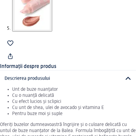
Informații despre produs
Descrierea produsului
Unt de buze nuanțator
Cu o nuanță delicată
Cu efect lucios și sclipici
Cu unt de shea, ulei de avocado și vitamina E
Pentru buze moi și suple
Oferiți buzelor dumneavoastră îngrijire și o culoare delicată cu
untul de buze nuanțator de la Balea. Formula îmbogățită cu unt de