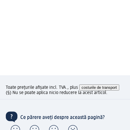
Toate prețurile afișate incl. TVA., plus
costurile de transport
(§) Nu se poate aplica nicio reducere la acest articol.
Ce părere aveți despre această pagină?