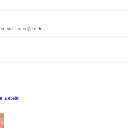
e servicecenter@dm.de
e la ebelin