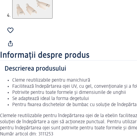
Informații despre produs
Descrierea produsului
Cleme reutilizabile pentru manichiură
Facilitează îndepărtarea ojei UV, cu gel, convenționale și a fol
Potrivite pentru toate formele și dimensiunile de unghii
Se adaptează ideal la forma degetului
Pentru fixarea dischetelor de bumbac cu soluție de îndepărta
Clemele reutilizabile pentru îndepărtarea ojei de la ebelin facilite
soluției de îndepărtare a ojei să acționeze punctual. Pentru utiliza
pentru îndepărtarea ojei sunt potrivite pentru toate formele și dim
Număr articol dm: 3111253