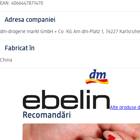
EAN: 4066447871470
Adresa companiei
dm-drogerie markt GmbH + Co. KG Am dm-Platz 1, 76227 Karlsruh
Fabricat în
China
Alte produse d
Recomandări