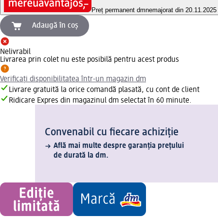
Preț permanent dm
nemajorat din 20.11.2025
Adaugă în coș
Nelivrabil
Livrarea prin colet nu este posibilă pentru acest produs
Verificați disponibilitatea într-un magazin dm
Livrare gratuită la orice comandă plasată, cu cont de client
Ridicare Expres din magazinul dm selectat în 60 minute.
Convenabil cu fiecare achiziție
Află mai multe despre garanția prețului
de durată la dm.