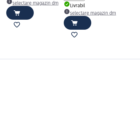
selectare magazin dm
Livrabil
selectare magazin dm