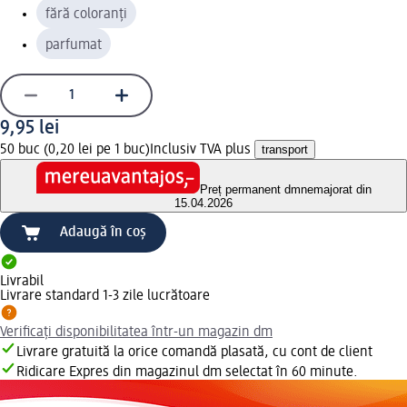
fără coloranți
parfumat
9,95 lei
50 buc (0,20 lei pe 1 buc)
Inclusiv TVA plus
transport
Preț permanent dm
nemajorat din
15.04.2026
Adaugă în coș
Livrabil
Livrare standard 1-3 zile lucrătoare
Verificați disponibilitatea într-un magazin dm
Livrare gratuită la orice comandă plasată, cu cont de client
Ridicare Expres din magazinul dm selectat în 60 minute.