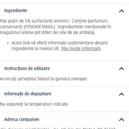
Ingrediente
Mai puțin de 5% surfactanți anionici. Conține parfumuri,
conservanți (FENOXIETANOL). Ingredientele menționate în
magazinul online pot diferi de cele de pe ambalaj.
Acest link vă oferă informații suplimentare despre
ingrediente la nivelul UE.
Mai multe informații
Instrucțiuni de utilizare
Aruncați șervețelul folosit la gunoiul menajer.
Informații de depozitare
Nu expuneți la temperaturi ridicate.
Adresa companiei