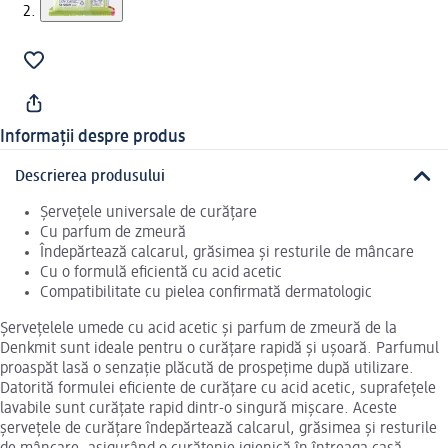
Informații despre produs
Descrierea produsului
Șervețele universale de curățare
Cu parfum de zmeură
Îndepărtează calcarul, grăsimea și resturile de mâncare
Cu o formulă eficientă cu acid acetic
Compatibilitate cu pielea confirmată dermatologic
Șervețelele umede cu acid acetic și parfum de zmeură de la
Denkmit sunt ideale pentru o curățare rapidă și ușoară. Parfumul
proaspăt lasă o senzație plăcută de prospețime după utilizare.
Datorită formulei eficiente de curățare cu acid acetic, suprafețele
lavabile sunt curățate rapid dintr-o singură mișcare. Aceste
șervețele de curățare îndepărtează calcarul, grăsimea și resturile