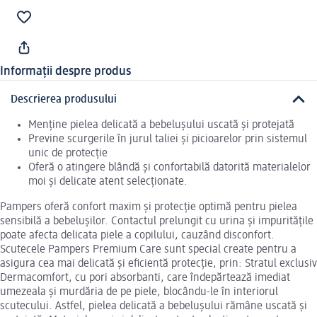
Informații despre produs
Descrierea produsului
Menține pielea delicată a bebelușului uscată și protejată
Previne scurgerile în jurul taliei și picioarelor prin sistemul
unic de protecție
Oferă o atingere blândă și confortabilă datorită materialelor
moi și delicate atent selecționate.
Pampers oferă confort maxim și protecție optimă pentru pielea
sensibilă a bebelușilor. Contactul prelungit cu urina și impuritățile
poate afecta delicata piele a copilului, cauzând disconfort.
Scutecele Pampers Premium Care sunt special create pentru a
asigura cea mai delicată și eficientă protecție, prin: Stratul exclusiv
Dermacomfort, cu pori absorbanti, care îndepărtează imediat
umezeala și murdăria de pe piele, blocându-le în interiorul
scutecului. Astfel, pielea delicată a bebelușului rămâne uscată și