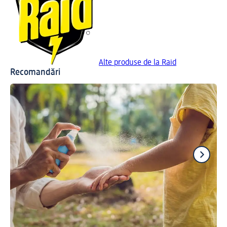
Alte produse de la Raid
Recomandări