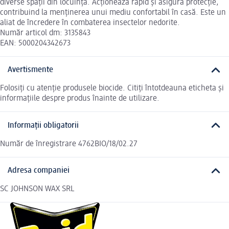
diverse spații din locuință. Acționează rapid și asigură protecție,
contribuind la menținerea unui mediu confortabil în casă. Este un
aliat de încredere în combaterea insectelor nedorite.
Număr articol dm: 3135843
EAN: 5000204342673
Avertismente
Folosiți cu atenție produsele biocide. Citiți întotdeauna eticheta și
informațiile despre produs înainte de utilizare.
Informații obligatorii
Număr de înregistrare 4762BIO/18/02.27
Adresa companiei
SC JOHNSON WAX SRL