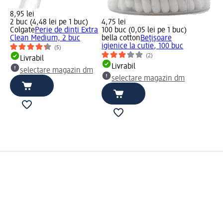
8,95 lei
2 buc (4,48 lei pe 1 buc)
4,75 lei
Colgate
Perie de dinți Extra
100 buc (0,05 lei pe 1 buc)
Clean Medium, 2 buc
bella cotton
Bețișoare
igienice la cutie, 100 buc
(5)
(2)
Livrabil
Livrabil
selectare magazin dm
selectare magazin dm