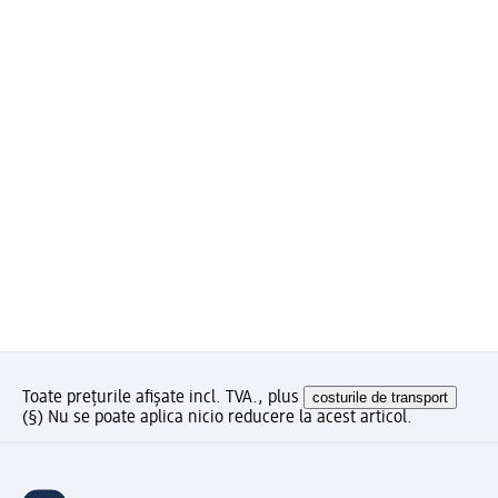
Toate prețurile afișate incl. TVA., plus
costurile de transport
(§) Nu se poate aplica nicio reducere la acest articol.