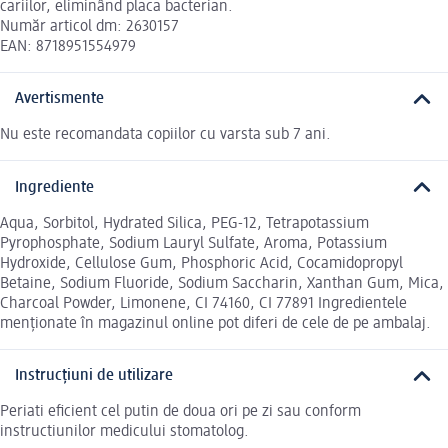
cariilor, eliminând placa bacterian.
Număr articol dm: 2630157
EAN: 8718951554979
Avertismente
Nu este recomandata copiilor cu varsta sub 7 ani.
Ingrediente
Aqua, Sorbitol, Hydrated Silica, PEG-12, Tetrapotassium
Pyrophosphate, Sodium Lauryl Sulfate, Aroma, Potassium
Hydroxide, Cellulose Gum, Phosphoric Acid, Cocamidopropyl
Betaine, Sodium Fluoride, Sodium Saccharin, Xanthan Gum, Mica,
Charcoal Powder, Limonene, CI 74160, CI 77891 Ingredientele
menționate în magazinul online pot diferi de cele de pe ambalaj.
Instrucțiuni de utilizare
Periati eficient cel putin de doua ori pe zi sau conform
instructiunilor medicului stomatolog.