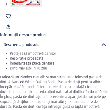
Informații despre produs
Descrierea produsului
Protejează împotrivă cariilor
Respirație proaspătă
Îndepărtează placa dentară
Dinți mai albi în 10 zile
Etalează un zâmbet mai alb și mai strălucitor folosind pasta de
dinți Advanced White Baking Soda. Pasta de dinți pentru albire
îndepărtează în mod eficient petele de pe suprafață dinților,
dovedit clinic, pentru a reda albul natural al dinților în doar 10 zile.
În plus, pasta de dinți ajuta la prevenirea apariției de noi pete pe
suprafață dinților, pentru dinți mai albi și pentru o albire de
durată. Pasta de dinți curăța întreaga gură și luptă împotrivă