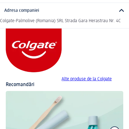
Adresa companiei
Colgate-Palmolive (Romania) SRL Strada Gara Herastrau Nr. 4C
Alte produse de la Colgate
Recomandări