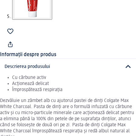
Informații despre produs
Descrierea produsului
Cu cărbune activ
Acționează delicat
Împrospătează respirația
Dezvăluie un zâmbet alb cu ajutorul pastei de dinți Colgate Max
White Charcoal. Pasta de dinți are o formulă infuzată cu cărbune
activ și cu micro-particule minerale care acționează delicat pentru
a elimina până la 100% din petele de pe suprafața dinților, atunci
când se folosește de două ori pe zi. Pasta de dinți Colgate Max
White Charcoal împrospătează respirația și redă albul natural al