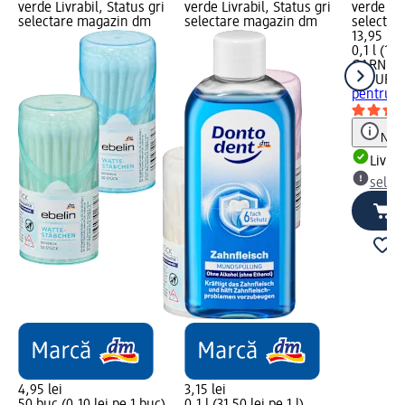
verde Livrabil, Status gri
verde Livrabil, Status gri
verde Liv
selectare magazin dm
selectare magazin dm
selectar
13,95 lei
0,1 l (139
GARNIER
NATURA
pentru t
Notă
Livrab
selec
4,95 lei
3,15 lei