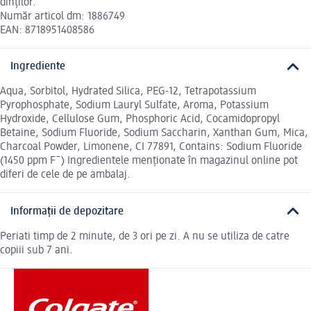
dinților.
Număr articol dm: 1886749
EAN: 8718951408586
Ingrediente
Aqua, Sorbitol, Hydrated Silica, PEG-12, Tetrapotassium
Pyrophosphate, Sodium Lauryl Sulfate, Aroma, Potassium
Hydroxide, Cellulose Gum, Phosphoric Acid, Cocamidopropyl
Betaine, Sodium Fluoride, Sodium Saccharin, Xanthan Gum, Mica,
Charcoal Powder, Limonene, CI 77891, Contains: Sodium Fluoride
(1450 ppm F¯) Ingredientele menționate în magazinul online pot
diferi de cele de pe ambalaj.
Informații de depozitare
Periati timp de 2 minute, de 3 ori pe zi. A nu se utiliza de catre
copiii sub 7 ani.