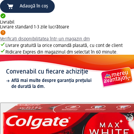
Adaugă în coș
Livrabil
Livrare standard 1-3 zile lucrătoare
Verificați disponibilitatea într-un magazin dm
Livrare gratuită la orice comandă plasată, cu cont de client
Ridicare Expres din magazinul dm selectat în 60 minute.
Convenabil cu fiecare achiziție
Află mai multe despre garanția prețului
de durată la dm.