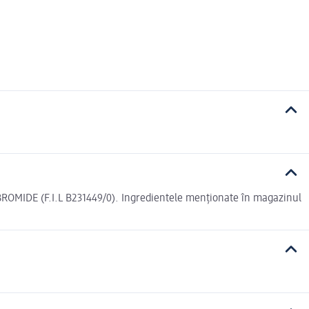
DE (F.I.L B231449/0). Ingredientele menționate în magazinul