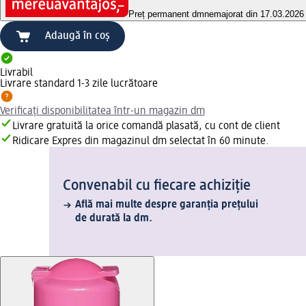
Preț permanent dm
nemajorat din 17.03.2026
Adaugă în coș
Livrabil
Livrare standard 1-3 zile lucrătoare
Verificați disponibilitatea într-un magazin dm
Livrare gratuită la orice comandă plasată, cu cont de client
Ridicare Expres din magazinul dm selectat în 60 minute.
Convenabil cu fiecare achiziție
Află mai multe despre garanția prețului
de durată la dm.