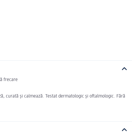
ră frecare
ă, curată și calmează. Testat dermatologic și oftalmologic. Fără