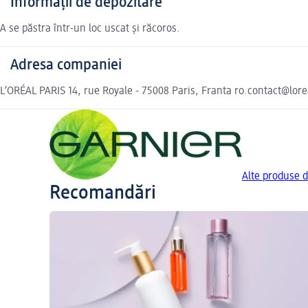
Informații de depozitare
A se păstra într-un loc uscat și răcoros.
Adresa companiei
L’ORÉAL PARIS 14, rue Royale - 75008 Paris, Franta ro.contact@lor
Alte produse 
Recomandări