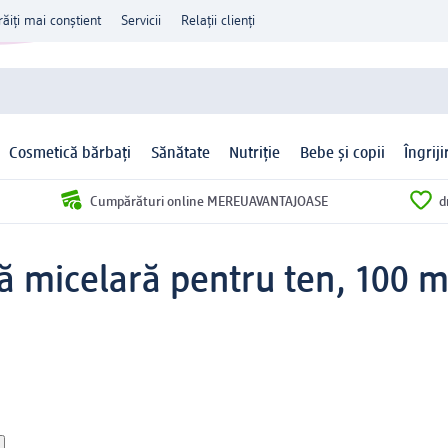
răiți mai conștient
Servicii
Relații clienți
Cosmetică bărbați
Sănătate
Nutriție
Bebe și copii
Îngrij
Cumpărături online MEREUAVANTAJOASE
d
ă micelară pentru ten, 100 m