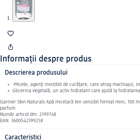
Informații despre produs
Descrierea produsului
-Micele, agenți invizibili de curățare, care atrag machiajul, 
Glicerina vegetală, un activ hidratant care ajută la hidratare
Garnier Skin Naturals Apă micelară ten sensibil format mini, 100 m
parfum.
Număr articol dm: 2199748
EAN: 3600542399258
Caracteristici