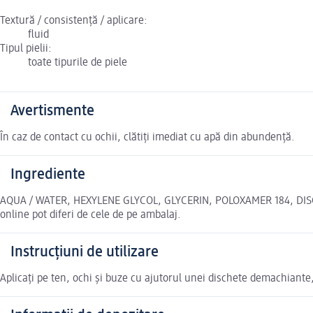
Textură / consistență / aplicare:
fluid
Tipul pielii:
toate tipurile de piele
Avertismente
În caz de contact cu ochii, clătiți imediat cu apă din abundență.
Ingrediente
AQUA / WATER, HEXYLENE GLYCOL, GLYCERIN, POLOXAMER 184, DIS
online pot diferi de cele de pe ambalaj.
Instrucțiuni de utilizare
Aplicați pe ten, ochi și buze cu ajutorul unei dischete demachiante, 