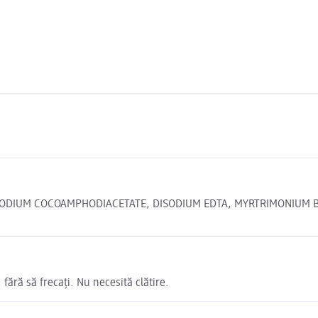
ODIUM COCOAMPHODIACETATE, DISODIUM EDTA, MYRTRIMONIUM BROMI
fără să frecați. Nu necesită clătire.