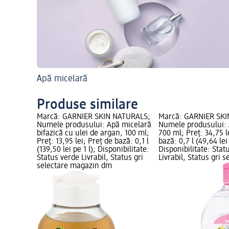
Apă micelară
Produse similare
Marcă: GARNIER SKIN NATURALS;
Marcă: GARNIER SK
Numele produsului: Apă micelară
Numele produsului: 
bifazică cu ulei de argan, 100 ml;
700 ml; Preț: 34,75 l
Preț: 13,95 lei; Preț de bază: 0,1 l
bază: 0,7 l (49,64 lei 
(139,50 lei pe 1 l); Disponibilitate:
Disponibilitate: Stat
Status verde Livrabil, Status gri
Livrabil, Status gri s
selectare magazin dm