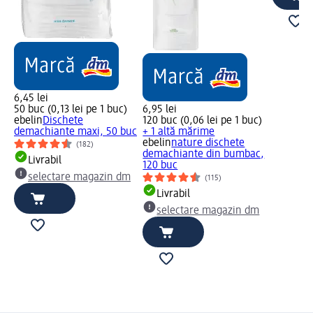
6,45 lei
50 buc (0,13 lei pe 1 buc)
6,95 lei
ebelin
Dischete
120 buc (0,06 lei pe 1 buc)
demachiante maxi, 50 buc
+ 1 altă mărime
ebelin
nature dischete
(182)
demachiante din bumbac,
Livrabil
120 buc
selectare magazin dm
(115)
Livrabil
selectare magazin dm