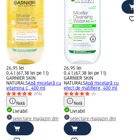
26,95 lei
26,95 lei
0,4 l (67,38 lei pe 1 l)
0,4 l (67,38 lei pe 1 l)
GARNIER SKIN
GARNIER SKIN
NATURALS
Apă micelară cu
NATURALS
Apă micelară cu
vitamina C, 400 ml
efect de matifiere, 400 ml
(173)
(1)
Notă
Notă
Livrabil
Livrabil
selectare magazin dm
selectare magazin dm