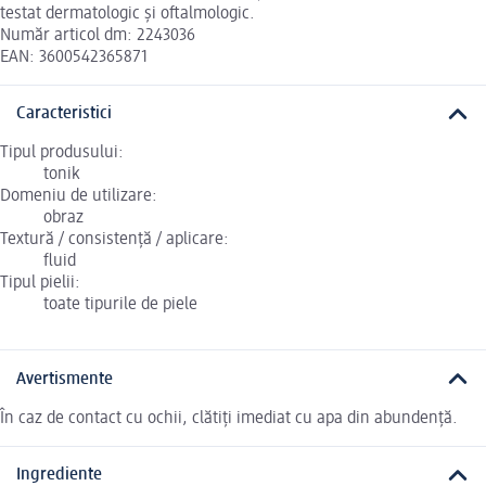
testat dermatologic și oftalmologic.
Număr articol dm: 2243036
EAN: 3600542365871
Caracteristici
Tipul produsului:
tonik
Domeniu de utilizare:
obraz
Textură / consistență / aplicare:
fluid
Tipul pielii:
toate tipurile de piele
Avertismente
În caz de contact cu ochii, clătiți imediat cu apa din abundență.
Ingrediente