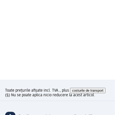
Toate prețurile afișate incl. TVA., plus
costurile de transport
(§) Nu se poate aplica nicio reducere la acest articol.