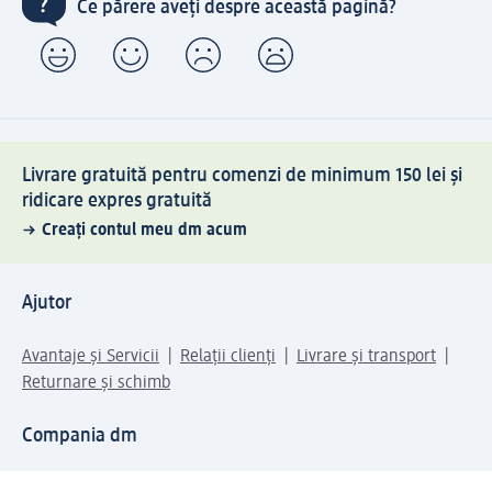
Ce părere aveți despre această pagină?
Livrare gratuită pentru comenzi de minimum 150 lei și
ridicare expres gratuită
Creați contul meu dm acum
Ajutor
Avantaje și Servicii
Relații clienți
Livrare și transport
Returnare și schimb
Compania dm
Compania
Responsabilitate
Carieră
Presă