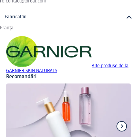
ro.contact@loreal.com
Fabricat în
Franța
Alte produse de la
GARNIER SKIN NATURALS
Recomandări